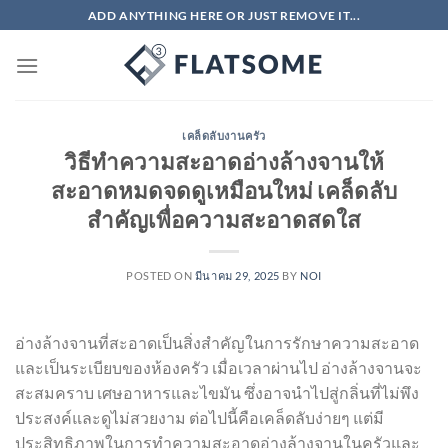
ข้าม
ADD ANYTHING HERE OR JUST REMOVE IT...
ไป
ยัง
เนื้อหา
เคล็ดลับงานครัว
วิธีทำความสะอาดอ่างล้างจานให้
สะอาดหมดจดดูเหมือนใหม่ เคล็ดลับ
สำคัญเพื่อความสะอาดสดใส
POSTED ON
มีนาคม 29, 2025
BY
NOI
อ่างล้างจานที่สะอาดเป็นสิ่งสำคัญในการรักษาความสะอาด
และเป็นระเบียบของห้องครัว เมื่อเวลาผ่านไป อ่างล้างจานจะ
สะสมคราบ เศษอาหารและไขมัน ซึ่งอาจนำไปสู่กลิ่นที่ไม่พึง
ประสงค์และดูไม่สวยงาม ต่อไปนี้คือเคล็ดลับง่ายๆ แต่มี
ประสิทธิภาพในการทำความสะอาดอ่างล้างจานในครัวและ