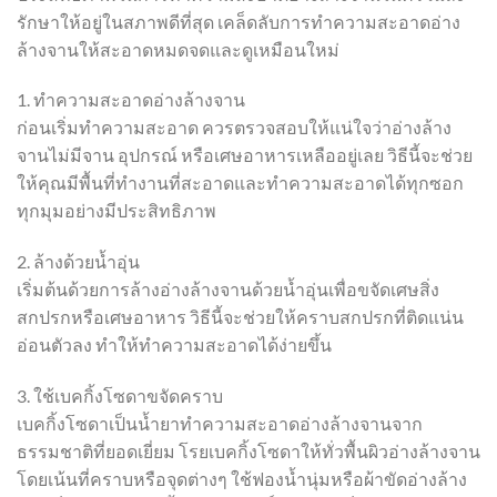
รักษาให้อยู่ในสภาพดีที่สุด เคล็ดลับการทำความสะอาดอ่าง
ล้างจานให้สะอาดหมดจดและดูเหมือนใหม่
1. ทำความสะอาดอ่างล้างจาน
ก่อนเริ่มทำความสะอาด ควรตรวจสอบให้แน่ใจว่าอ่างล้าง
จานไม่มีจาน อุปกรณ์ หรือเศษอาหารเหลืออยู่เลย วิธีนี้จะช่วย
ให้คุณมีพื้นที่ทำงานที่สะอาดและทำความสะอาดได้ทุกซอก
ทุกมุมอย่างมีประสิทธิภาพ
2. ล้างด้วยน้ำอุ่น
เริ่มต้นด้วยการล้างอ่างล้างจานด้วยน้ำอุ่นเพื่อขจัดเศษสิ่ง
สกปรกหรือเศษอาหาร วิธีนี้จะช่วยให้คราบสกปรกที่ติดแน่น
อ่อนตัวลง ทำให้ทำความสะอาดได้ง่ายขึ้น
3. ใช้เบคกิ้งโซดาขจัดคราบ
เบคกิ้งโซดาเป็นน้ำยาทำความสะอาดอ่างล้างจานจาก
ธรรมชาติที่ยอดเยี่ยม โรยเบคกิ้งโซดาให้ทั่วพื้นผิวอ่างล้างจาน
โดยเน้นที่คราบหรือจุดต่างๆ ใช้ฟองน้ำนุ่มหรือผ้าขัดอ่างล้าง