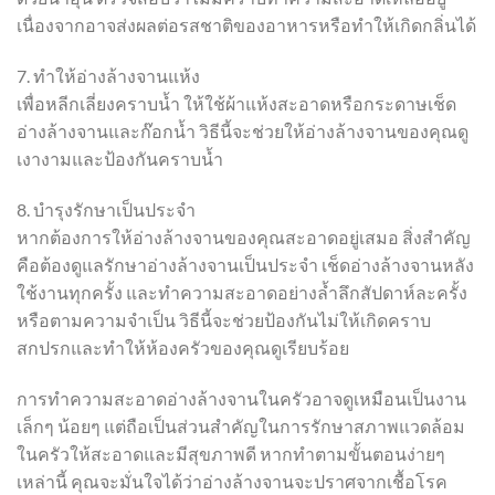
เนื่องจากอาจส่งผลต่อรสชาติของอาหารหรือทำให้เกิดกลิ่นได้
7. ทำให้อ่างล้างจานแห้ง
เพื่อหลีกเลี่ยงคราบน้ำ ให้ใช้ผ้าแห้งสะอาดหรือกระดาษเช็ด
อ่างล้างจานและก๊อกน้ำ วิธีนี้จะช่วยให้อ่างล้างจานของคุณดู
เงางามและป้องกันคราบน้ำ
8. บำรุงรักษาเป็นประจำ
หากต้องการให้อ่างล้างจานของคุณสะอาดอยู่เสมอ สิ่งสำคัญ
คือต้องดูแลรักษาอ่างล้างจานเป็นประจำ เช็ดอ่างล้างจานหลัง
ใช้งานทุกครั้ง และทำความสะอาดอย่างล้ำลึกสัปดาห์ละครั้ง
หรือตามความจำเป็น วิธีนี้จะช่วยป้องกันไม่ให้เกิดคราบ
สกปรกและทำให้ห้องครัวของคุณดูเรียบร้อย
การทำความสะอาดอ่างล้างจานในครัวอาจดูเหมือนเป็นงาน
เล็กๆ น้อยๆ แต่ถือเป็นส่วนสำคัญในการรักษาสภาพแวดล้อม
ในครัวให้สะอาดและมีสุขภาพดี หากทำตามขั้นตอนง่ายๆ
เหล่านี้ คุณจะมั่นใจได้ว่าอ่างล้างจานจะปราศจากเชื้อโรค