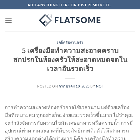
ข้าม
ADD ANYTHING HERE OR JUST REMOVE IT...
ไป
ยัง
เนื้อหา
เคล็ดลับงานครัว
5 เครื่องมือทำความสะอาดคราบ
สกปรกในห้องครัวให้สะอาดหมดจดใน
เวลาอันรวดเร็ว
POSTED ON
กรกฎาคม 10, 2025
BY
NOI
การทำความสะอาดห้องครัวอาจใช้เวลานาน แต่ด้วยเครื่อง
มือที่เหมาะสม ทุกอย่างก็จะง่ายและรวดเร็วขึ้นมาก ไม่ว่าคุณ
จะกำลังจัดการกับคราบไขมัน เศษอาหารหรือคราบน้ำ การมี
อุปกรณ์ทำความสะอาดที่มีประสิทธิภาพติดตัวไว้ก็สามารถ
สร้างความแตกต่างได้อย่างมาก นี่คือ 5 เครื่องมือทำความ