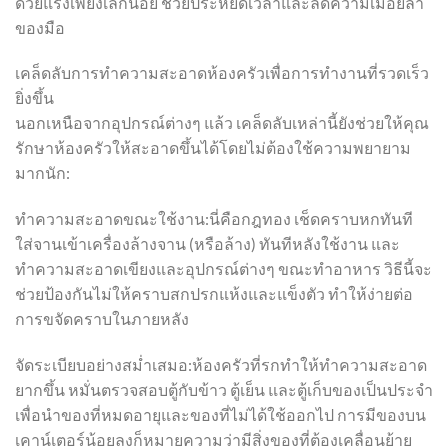
ด้วยแรงเพียงเล็กน้อย ช่วยประหยัดเวลาและลดความเมื่อยล้า
ของมือ
เคล็ดลับการทำความสะอาดห้องครัวเพื่อการทำงานที่รวดเร็ว
ยิ่งขึ้น
นอกเหนือจากอุปกรณ์ต่างๆ แล้ว เคล็ดลับเหล่านี้ยังช่วยให้คุณ
รักษาห้องครัวให้สะอาดขึ้นได้โดยไม่ต้องใช้ความพยายาม
มากนัก:
ทำความสะอาดขณะใช้งาน:นี่คือกฎทอง เช็ดคราบหกทันที
ใส่จานเข้าเครื่องล้างจาน (หรือล้าง) ทันทีหลังใช้งาน และ
ทำความสะอาดเขียงและอุปกรณ์ต่างๆ ขณะทำอาหาร วิธีนี้จะ
ช่วยป้องกันไม่ให้คราบสกปรกแห้งและแข็งตัว ทำให้ง่ายต่อ
การขจัดคราบในภายหลัง
จัดระเบียบอย่างสม่ำเสมอ:ห้องครัวที่รกทำให้ทำความสะอาด
ยากขึ้น หมั่นตรวจสอบตู้กับข้าว ตู้เย็น และตู้เก็บของเป็นประจำ
เพื่อนำของที่หมดอายุและของที่ไม่ได้ใช้ออกไป การมีของบน
เคาน์เตอร์น้อยลงก็หมายความว่ามีสิ่งของที่ต้องเคลื่อนย้าย