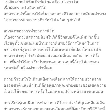
ไข่เจียวสอดไส้ชีสเสิร์ฟพร้อมสลัดอะโวคาโด
เนื้อผัดบรอกโคลีแบบคีโต
อาหารเหล่านี้แสดงให้เห็นว่าอาหารคีโตสามารถมีคุณค่าทาง
โภชนาการและรสชาติอร่อยไป พร้อมๆ กัน ได้
อนาคตของการทำอาหารคีโต
เนื่องจากกระแสความนิยมในวิถีชีวิตแบบคีโตเพิ่มมากขึ้น
เรื่อยๆ ทั้งเชฟและแม่บ้านต่างก็ค้นพบวิธีการใหม่ๆ ในการ
สร้างสรรค์สูตรอาหารคาร์โบไฮเดรตต่ำที่แปลกใหม่ บริษัท
อาหารต่างๆ ก็กำลังพัฒนาส่วนผสมที่เหมาะกับอาหารคีโต
มากขึ้น ทำให้การรับประทานอาหารแบบนี้โดยไม่ลดทอน
รสชาติเป็นเรื่องง่ายกว่าที่เคย
ความก้าวหน้าในด้านแป้งทางเลือก สารให้ความหวานจาก
ธรรมชาติ และน้ำมันที่ดีต่อสุขภาพจะช่วยขยายขอบเขตความ
เป็นไปได้ของอาหารคีโตในอีกหลายปีข้างหน้าอย่างแน่นอน
การเรียนรู้เทคนิคการทำอาหารคีโตจะช่วยให้คุณเพลิดเพลิน
กับอาหารอร่อยหลากหลายเมนูในขณะที่ยังคงรักษาวิถีชีวิตที่