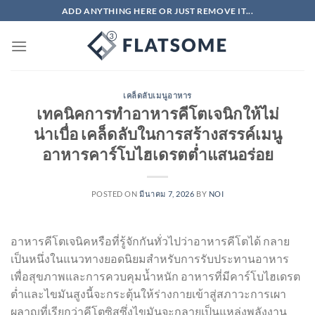
ข้าม
ADD ANYTHING HERE OR JUST REMOVE IT...
ไป
ยัง
เนื้อหา
เคล็ดลับเมนูอาหาร
เทคนิคการทำอาหารคีโตเจนิกให้ไม่
น่าเบื่อ เคล็ดลับในการสร้างสรรค์เมนู
อาหารคาร์โบไฮเดรตต่ำแสนอร่อย
POSTED ON
มีนาคม 7, 2026
BY
NOI
อาหารคีโตเจนิคหรือที่รู้จักกันทั่วไปว่าอาหารคีโตได้ กลาย
เป็นหนึ่งในแนวทางยอดนิยมสำหรับการรับประทานอาหาร
เพื่อสุขภาพและการควบคุมน้ำหนัก อาหารที่มีคาร์โบไฮเดรต
ต่ำและไขมันสูงนี้จะกระตุ้นให้ร่างกายเข้าสู่สภาวะการเผา
ผลาญที่เรียกว่าคีโตซิสซึ่งไขมันจะกลายเป็นแหล่งพลังงาน