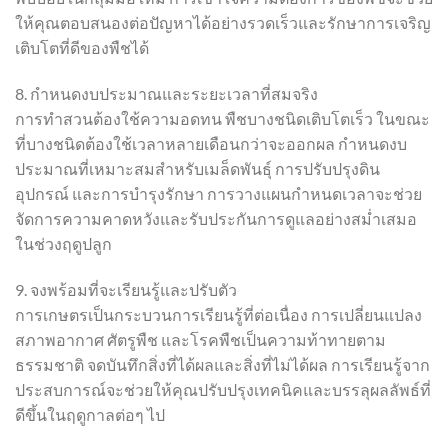
ให้คุณตอบสนองต่อปัญหาได้อย่างรวดเร็วและรักษาการเจริญ
เติบโตที่ดีของพืชได้
8. กำหนดงบประมาณและระยะเวลาที่สมจริง
การทำสวนต้องใช้ความอดทน พืชบางชนิดเติบโตเร็ว ในขณะ
ที่บางชนิดต้องใช้เวลาหลายเดือนกว่าจะออกผล กำหนดงบ
ประมาณที่เหมาะสมสำหรับเมล็ดพันธุ์ การปรับปรุงดิน
อุปกรณ์ และการบำรุงรักษา การวางแผนกำหนดเวลาจะช่วย
จัดการความคาดหวังและรับประกันการดูแลอย่างสม่ำเสมอ
ในช่วงฤดูปลูก
9. จงพร้อมที่จะเรียนรู้และปรับตัว
การเกษตรเป็นกระบวนการเรียนรู้ที่ต่อเนื่อง การเปลี่ยนแปลง
สภาพอากาศ ศัตรูพืช และโรคพืชเป็นความท้าทายตาม
ธรรมชาติ จดบันทึกสิ่งที่ได้ผลและสิ่งที่ไม่ได้ผล การเรียนรู้จาก
ประสบการณ์จะช่วยให้คุณปรับปรุงเทคนิคและบรรลุผลลัพธ์ที่
ดีขึ้นในฤดูกาลต่อๆ ไป