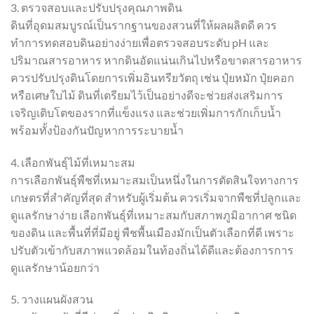
3. ตรวจสอบและปรับปรุงคุณภาพดิน
ดินที่อุดมสมบูรณ์เป็นรากฐานของสวนที่ให้ผลผลิตดี ควร
ทำการทดสอบดินอย่างง่ายเพื่อตรวจสอบระดับ pH และ
ปริมาณสารอาหาร หากดินอัดแน่นเกินไปหรือขาดสารอาหาร
ควรปรับปรุงดินโดยการเพิ่มอินทรียวัตถุ เช่น ปุ๋ยหมัก ปุ๋ยคอก
หรือเศษใบไม้ ดินที่เตรียมไว้เป็นอย่างดีจะช่วยส่งเสริมการ
เจริญเติบโตของรากที่แข็งแรง และช่วยเพิ่มการกักเก็บน้ำ
พร้อมทั้งป้องกันปัญหาการระบายน้ำ
4. เลือกพันธุ์ไม้ที่เหมาะสม
การเลือกพันธุ์พืชที่เหมาะสมเป็นหนึ่งในการตัดสินใจทางการ
เกษตรที่สำคัญที่สุด สำหรับผู้เริ่มต้น ควรเริ่มจากพืชที่ปลูกและ
ดูแลรักษาง่าย เลือกพันธุ์ที่เหมาะสมกับสภาพภูมิอากาศ ชนิด
ของดิน และพื้นที่ที่มีอยู่ พืชพื้นเมืองมักเป็นตัวเลือกที่ดี เพราะ
ปรับตัวเข้ากับสภาพแวดล้อมในท้องถิ่นได้ดีและต้องการการ
ดูแลรักษาน้อยกว่า
5. วางแผนผังสวน