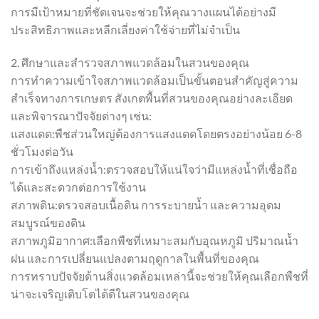
การมีเป้าหมายที่ชัดเจนจะช่วยให้คุณวางแผนได้อย่างมี
ประสิทธิภาพและหลีกเลี่ยงค่าใช้จ่ายที่ไม่จำเป็น
2. ศึกษาและสำรวจสภาพแวดล้อมในสวนของคุณ
การทำความเข้าใจสภาพแวดล้อมเป็นขั้นตอนสำคัญสู่ความ
สำเร็จทางการเกษตร สังเกตพื้นที่สวนของคุณอย่างละเอียด
และพิจารณาปัจจัยต่างๆ เช่น:
แสงแดด:พืชส่วนใหญ่ต้องการแสงแดดโดยตรงอย่างน้อย 6-8
ชั่วโมงต่อวัน
การเข้าถึงแหล่งน้ำ:ตรวจสอบให้แน่ใจว่ามีแหล่งน้ำที่เชื่อถือ
ได้และสะดวกต่อการใช้งาน
สภาพดิน:ตรวจสอบเนื้อดิน การระบายน้ำ และความอุดม
สมบูรณ์ของดิน
สภาพภูมิอากาศ:เลือกพืชที่เหมาะสมกับอุณหภูมิ ปริมาณน้ำ
ฝน และการเปลี่ยนแปลงตามฤดูกาลในพื้นที่ของคุณ
การทราบปัจจัยด้านสิ่งแวดล้อมเหล่านี้จะช่วยให้คุณเลือกพืชที่
น่าจะเจริญเติบโตได้ดีในสวนของคุณ