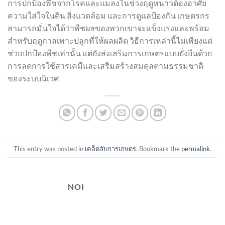
การปกป้องพืชจากโรคและแมลงในช่วงฤดูหนาวต้องอาศัย
ความใส่ใจในดิน สิ่งแวดล้อม และการดูแลป้องกัน เกษตรกร
สามารถมั่นใจได้ว่าพืชผลของพวกเขาจะแข็งแรงและพร้อม
สำหรับฤดูกาลเพาะปลูกที่ให้ผลผลิต วิธีการเหล่านี้ไม่เพียงแต่
ช่วยปกป้องพืชเท่านั้น แต่ยังส่งเสริมการเกษตรแบบยั่งยืนด้วย
การลดการใช้สารเคมีและเสริมสร้างสมดุลตามธรรมชาติ
ของระบบนิเวศ
This entry was posted in
เคล็ดลับการเกษตร
. Bookmark the
permalink
.
NOI