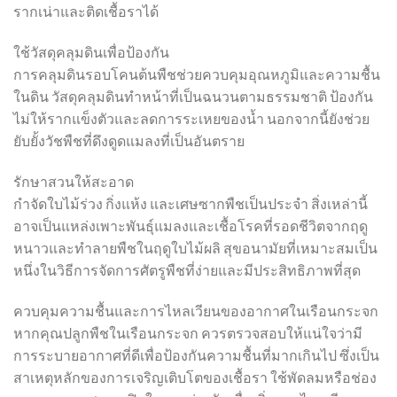
รากเน่าและติดเชื้อราได้
ใช้วัสดุคลุมดินเพื่อป้องกัน
การคลุมดินรอบโคนต้นพืชช่วยควบคุมอุณหภูมิและความชื้น
ในดิน วัสดุคลุมดินทำหน้าที่เป็นฉนวนตามธรรมชาติ ป้องกัน
ไม่ให้รากแข็งตัวและลดการระเหยของน้ำ นอกจากนี้ยังช่วย
ยับยั้งวัชพืชที่ดึงดูดแมลงที่เป็นอันตราย
รักษาสวนให้สะอาด
กำจัดใบไม้ร่วง กิ่งแห้ง และเศษซากพืชเป็นประจำ สิ่งเหล่านี้
อาจเป็นแหล่งเพาะพันธุ์แมลงและเชื้อโรคที่รอดชีวิตจากฤดู
หนาวและทำลายพืชในฤดูใบไม้ผลิ สุขอนามัยที่เหมาะสมเป็น
หนึ่งในวิธีการจัดการศัตรูพืชที่ง่ายและมีประสิทธิภาพที่สุด
ควบคุมความชื้นและการไหลเวียนของอากาศในเรือนกระจก
หากคุณปลูกพืชในเรือนกระจก ควรตรวจสอบให้แน่ใจว่ามี
การระบายอากาศที่ดีเพื่อป้องกันความชื้นที่มากเกินไป ซึ่งเป็น
สาเหตุหลักของการเจริญเติบโตของเชื้อรา ใช้พัดลมหรือช่อง