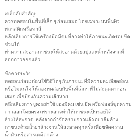
เคล็ดลับสำคัญ:
ควรทดสอบในพื้นที่เล็ก ๆ ก่อนเสมอ โดยเฉพาะบนพื้นผิว
พลาสติกหรือทาสี
หลีกเลี่ยงการใช้เครื่องมือมีคมที่อาจทำให้ภาชนะเกิดรอยขีด
ข่วนได้
ทำความสะอาดภาชนะให้สะอาดด้วยสบู่และน้ำหลังจากที่
ลอกกาวออกแล้ว
ข้อควรระวัง
ทดสอบก่อน: ก่อนใช้วิธีใดๆ กับภาชนะที่มีความละเอียดอ่อน
หรือไม่แน่ใจ ให้ลองทดสอบกับพื้นที่เล็กๆ ที่ไม่สะดุดตาก่อน
เสมอ เพื่อป้องกันความเสียหาย
หลีกเลี่ยงการขูด: อย่าใช้ของมีคม เช่น มีด หรือฟอยล์ขูดคราบ
กาวออกโดยตรง เพราะอาจทำให้ภาชนะเป็นรอยได้
ล้างให้สะอาด: หลังจากกำจัดคราบกาวแล้ว อย่าลืมล้าง
ภาชนะด้วยน้ำยาล้างจานให้สะอาดทุกครั้ง เพื่อขจัดคราบ
น้ำมันหรือสารเคมีตกค้าง