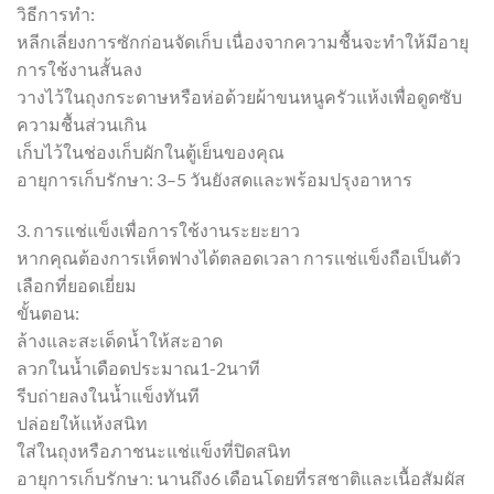
วิธีการทำ:
หลีกเลี่ยงการซักก่อนจัดเก็บ เนื่องจากความชื้นจะทำให้มีอายุ
การใช้งานสั้นลง
วางไว้ในถุงกระดาษหรือห่อด้วยผ้าขนหนูครัวแห้งเพื่อดูดซับ
ความชื้นส่วนเกิน
เก็บไว้ในช่องเก็บผักในตู้เย็นของคุณ
อายุการเก็บรักษา: 3–5 วันยังสดและพร้อมปรุงอาหาร
3. การแช่แข็งเพื่อการใช้งานระยะยาว
หากคุณต้องการเห็ดฟางได้ตลอดเวลา การแช่แข็งถือเป็นตัว
เลือกที่ยอดเยี่ยม
ขั้นตอน:
ล้างและสะเด็ดน้ำให้สะอาด
ลวกในน้ำเดือดประมาณ1-2นาที
รีบถ่ายลงในน้ำแข็งทันที
ปล่อยให้แห้งสนิท
ใส่ในถุงหรือภาชนะแช่แข็งที่ปิดสนิท
อายุการเก็บรักษา: นานถึง6 เดือนโดยที่รสชาติและเนื้อสัมผัส