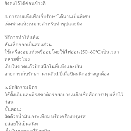
ยังคงไว้ได้ค่อนข้างดี
4. การอบแห้งเพื่อเก็บรักษาได้นานเป็นพิเศษ
เห็ดฟางแห้งเหมาะสำหรับทำซุปและผัด
วิธีการทำให้แห้ง:
หั่นเห็ดออกเป็นสองส่วน
ใช้เครื่องอบแห้งหรืออบโดยใช้ไฟอ่อน (50–60°C)เป็นเวลา
หลายชั่วโมง
เก็บในขวดแก้วปิดผนึกในที่แห้งและเย็น
อายุการเก็บรักษา: นานถึง1 ปีเมื่อปิดผนึกอย่างถูกต้อง
5. ผัดผักรวมมิตร
วิธีดั้งเดิมและมีรสชาติอร่อยอย่างเหลือเชื่อคือการปรุงเห็ดไว้
ก่อน
ขั้นตอน:
ผัดด้วยน้ำมัน กระเทียม หรือเครื่องปรุงรส
ปล่อยให้เย็นสนิท
เก็บในภาชนะที่ปิดสนิท