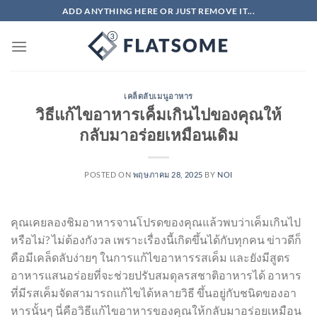
ข้าม
ADD ANYTHING HERE OR JUST REMOVE IT...
ไป
ยัง
เนื้อหา
เคล็ดลับเมนูอาหาร
วิธีแก้ไขอาหารเค็มเกินไปของคุณให้
กลับมาอร่อยเหมือนเดิม
POSTED ON
พฤษภาคม 28, 2025
BY
NOI
คุณเคยลองชิมอาหารจานโปรดของคุณแล้วพบว่าเค็มเกินไป
หรือไม่? ไม่ต้องกังวล เพราะเรื่องนี้เกิดขึ้นได้กับทุกคน ข่าวดีก็
คือมีเคล็ดลับง่ายๆ ในการแก้ไขอาหารรสเค็ม และยังมีสูตร
อาหารแสนอร่อยที่จะช่วยปรับสมดุลรสชาติอาหารได้ อาหาร
ที่มีรสเค็มจัดสามารถแก้ไขได้หลายวิธี ขึ้นอยู่กับชนิดของอา
หารนั้นๆ นี่คือวิธีแก้ไขอาหารของคุณให้กลับมาอร่อยเหมือน