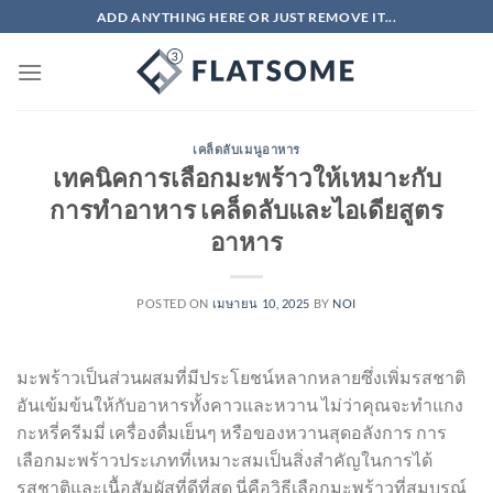
ข้าม
ADD ANYTHING HERE OR JUST REMOVE IT...
ไป
ยัง
เนื้อหา
เคล็ดลับเมนูอาหาร
เทคนิคการเลือกมะพร้าวให้เหมาะกับ
การทำอาหาร เคล็ดลับและไอเดียสูตร
อาหาร
POSTED ON
เมษายน 10, 2025
BY
NOI
มะพร้าวเป็นส่วนผสมที่มีประโยชน์หลากหลายซึ่งเพิ่มรสชาติ
อันเข้มข้นให้กับอาหารทั้งคาวและหวาน ไม่ว่าคุณจะทำแกง
กะหรี่ครีมมี่ เครื่องดื่มเย็นๆ หรือของหวานสุดอลังการ การ
เลือกมะพร้าวประเภทที่เหมาะสมเป็นสิ่งสำคัญในการได้
รสชาติและเนื้อสัมผัสที่ดีที่สุด นี่คือวิธีเลือกมะพร้าวที่สมบูรณ์