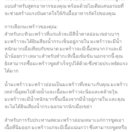
แบบสำหรับสูตรอาหารของคุณ พร้อมด้วยไอเดียแสนอร่อยที่
จะช่วยสร้างแรงบันดาลใจให้กับมื้ออาหารถัดไปของคุณ
การเลือกมะพร้าวของคุณ:
สำหรับกะทิ:มะพร้าวที่แก่แล้วจะมีสีน้ำตาลอ่อน เขย่าเบาๆ
มะพร้าวจะได้ยินเสียงน้ำกระเซ็นอยู่ภายใน มะพร้าวจะมีน้ำ
หนักมากเมื่อเทียบกับขนาด มะพร้าวจะมีเนื้อหนากว่าและมี
น้ำน้อยกว่า เหมาะสำหรับทำกะทิเนื้อเข้มข้น นอกจากนี้ คุณ
ยังสามารถซื้อมะพร้าวขูดสำเร็จรูปได้ด้วย ซึ่งช่วยประหยัดแรง
ได้มาก
น้ำมะพร้าว:มะพร้าวอ่อนเป็นมะพร้าวที่เหมาะกับคุณ มะพร้าว
เหล่านี้อุดมไปด้วยน้ำและเนื้อมะพร้าวจะนิ่มและคล้ายวุ้น
มะพร้าวจะมีน้ำหนักมากขึ้นเนื่องจากมีน้ำอยู่ภายใน และคุณ
จะไม่ได้ยินเสียงน้ำกระฉอกมากนักเมื่อเขย่า
สำหรับการรับประทานสด:มะพร้าวอ่อนเหมาะแก่การขูดเอา
เนื้อที่นิ่มออก มะพร้าวแก่จะมีเนื้อแน่นกว่า ซึ่งสามารถขูดหรือ