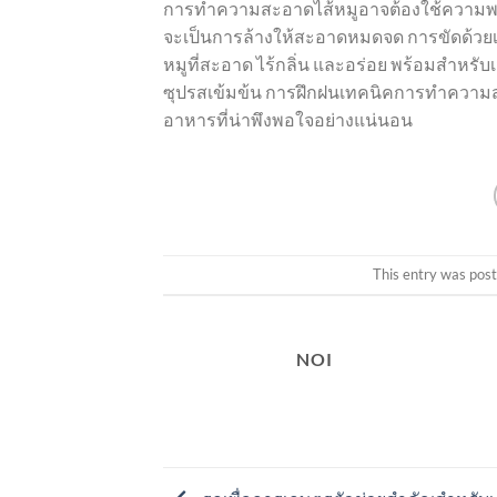
การทำความสะอาดไส้หมูอาจต้องใช้ความพยายามบ
จะเป็นการล้างให้สะอาดหมดจด การขัดด้วยเ
หมูที่สะอาด ไร้กลิ่น และอร่อย พร้อมสำหรั
ซุปรสเข้มข้น การฝึกฝนเทคนิคการทำความส
อาหารที่น่าพึงพอใจอย่างแน่นอน
This entry was pos
NOI