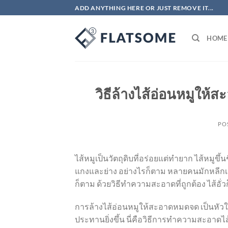
ข้าม
ADD ANYTHING HERE OR JUST REMOVE IT...
ไป
ยัง
HOME
เนื้อหา
วิธีล้างไส้อ่อนหมูให้ส
PO
ไส้หมูเป็นวัตถุดิบที่อร่อยแต่ทำยาก ไส้หมูขึ้
แกงและย่าง อย่างไรก็ตาม หลายคนมักหลีกเลี่
ก็ตาม ด้วยวิธีทำความสะอาดที่ถูกต้อง ไส้อั่
การล้างไส้อ่อนหมูให้สะอาดหมดจด เป็นหัวใ
ประทานยิ่งขึ้น นี่คือวิธีการทำความสะอาดไส้อ