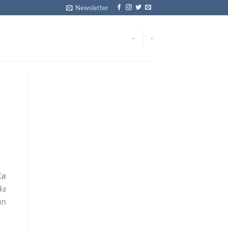
Newsletter
-
-
ใส
ัง
ยก