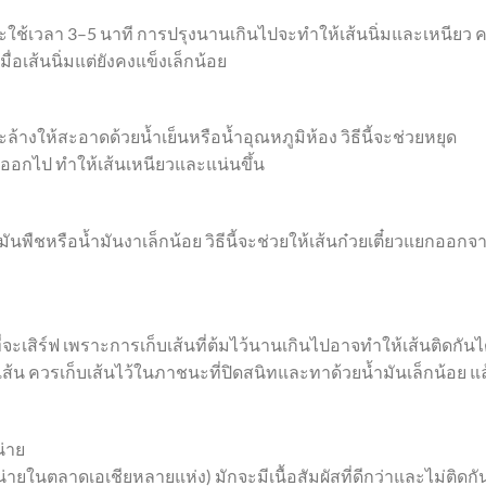
ิจะใช้เวลา 3–5 นาที การปรุงนานเกินไปจะทำให้เส้นนิ่มและเหนียว 
่อเส้นนิ่มแต่ยังคงแข็งเล็กน้อย
ะล้างให้สะอาดด้วยน้ำเย็นหรือน้ำอุณหภูมิห้อง วิธีนี้จะช่วยหยุด
อกไป ทำให้เส้นเหนียวและแน่นขึ้น
้ำมันพืชหรือน้ำมันงาเล็กน้อย วิธีนี้จะช่วยให้เส้นก๋วยเตี๋ยวแยกออกจ
่จะเสิร์ฟ เพราะการเก็บเส้นที่ต้มไว้นานเกินไปอาจทำให้เส้นติดกันไ
เส้น ควรเก็บเส้นไว้ในภาชนะที่ปิดสนิทและทาด้วยน้ำมันเล็กน้อย แล
น่าย
่ายในตลาดเอเชียหลายแห่ง) มักจะมีเนื้อสัมผัสที่ดีกว่าและไม่ติดกั