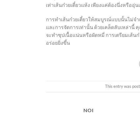
เท่าเส้นก๋วยเตี๋ยวแห้ง เพียงแค่ต้องนึ่งหรืออุ่น
การทำเส้นก๋วยเตี๋ยวให้สมบูรณ์แบบนั้นไม่จำ
และการจัดการเท่านั้น ด้วยเคล็ดลับเหล่านี้ คุณ
จะทำซุปเนื้อแน่นหรือผัดหมี่ การเตรียมเส้นก
อร่อยยิ่งขึ้น
This entry was pos
NOI