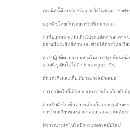
เทคนิคนี้มีประโยชน์อย่างยิ่งในช่วงอากาศร
ปลูกพืชโดยเว้นระยะห่างที่เหมาะสม
ผักที่ปลูกหนาแน่นเกินไปจะแย่งสารอาหาร แ
อย่างมีประสิทธิภาพและช่วยให้การไหลเวีย
ควรปฏิบัติตามระยะห่างในการปลูกที่แนะนำ
จะเจริญเติบโตได้ดีกว่าและสุกเร็วขึ้น
ตัดแต่งกิ่งและเก็บเกี่ยวอย่างสม่ำเสมอ
การกำจัดใบที่เสียหายและการเก็บเกี่ยวผักที
สำหรับผักใบเขียว การเก็บเกี่ยวบ่อยๆ มักจะก
การไหลเวียนของอากาศและลดความเสี่ยงต
พิจารณาเทคโนโลยีการเกษตรสมัยใหม่