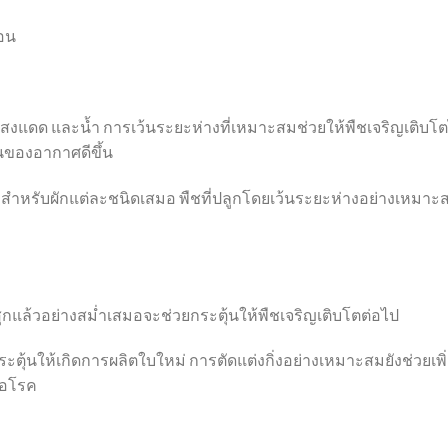
้อน
สงแดด และน้ำ การเว้นระยะห่างที่เหมาะสมช่วยให้พืชเจริญเติบโต
นของอากาศดีขึ้น
สำหรับผักแต่ละชนิดเสมอ พืชที่ปลูกโดยเว้นระยะห่างอย่างเหมาะ
่สุกแล้วอย่างสม่ำเสมอจะช่วยกระตุ้นให้พืชเจริญเติบโตต่อไป
ระตุ้นให้เกิดการผลิตใบใหม่ การตัดแต่งกิ่งอย่างเหมาะสมยังช่วยเพิ
่อโรค