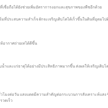
ที่เชื่อถือได้ยังช่วยเพิ่มอัตราการงอกและสุขภาพของพืชอีกด้วย
ที่ประสบความสำเร็จ ผักจะเจริญเติบโตได้เร็วขึ้นในดินที่อุดมไปด
้อากาศถ่ายเทได้ดีขึ้น
บน้ำและแร่ธาตุได้อย่างมีประสิทธิภาพมากขึ้น ส่งผลให้เจริญเติบโ
ั่วโมงต่อวัน แสงแดดมีความสำคัญต่อกระบวนการสังเคราะห์แสง ซึ
รวดเร็ว