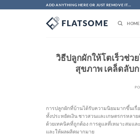
ข้าม
ADD ANYTHING HERE OR JUST REMOVE IT...
ไป
ยัง
HOME
เนื้อหา
วิธีปลูกผักให้โตเร็วช
สุขภาพ เคล็ดลับก
PO
การปลูกผักที่บ้านได้รับความนิยมมากขึ้นเ
ทั้งประหยัดเงิน ชาวสวนและเกษตรกรหลายคนต้
ด้วยเทคนิคที่ถูกต้อง การดูแลที่เหมาะสมแ
และให้ผลผลิตมากมาย