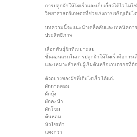
การปลูกผักให้โตเร็วและเก็บเกี่ยวได้ไว ไม่
วิทยาศาสตร์เกษตรที่ช่วยเร่งการเจริญเติบ
บทความนี้จะแนะนำเคล็ดลับและเทคนิคการทำฟ
ประสิทธิภาพ
เลือกพันธุ์ผักที่เหมาะสม
ขั้นตอนแรกในการปลูกผักให้โตเร็วคือการเลือ
และเหมาะสำหรับผู้เริ่มต้นหรือเกษตรกรที่ต้
ตัวอย่างของผักที่เติบโตเร็ว ได้แก่:
ผักกาดหอม
ผักบุ้ง
ผักคะน้า
ผักโขม
ต้นหอม
หัวไชเท้า
แตงกวา