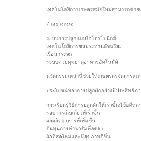
เทคโนโลยีการเกษตรสมัยใหม่สามารถช่วยเพ
ตัวอย่างเช่น:
ระบบการปลูกแบบไฮโดรโปนิกส์
เทคโนโลยีการชลประทานอัจฉริยะ
เรือนกระจก
ระบบควบคุมธาตุอาหารอัตโนมัติ
นวัตกรรมเหล่านี้ช่วยให้เกษตรกรจัดการสภา
ประโยชน์ของการปลูกผักอย่างมีประสิทธิภ
การเรียนรู้วิธีการปลูกผักให้เร็วขึ้นมีข้อดีห
รอบการเก็บเกี่ยวที่เร็วขึ้น
ผลผลิตอาหารที่เพิ่มขึ้น
ต้นทุนการทำฟาร์มที่ลดลง
ผักที่สดใหม่และมีสุขภาพดีขึ้น