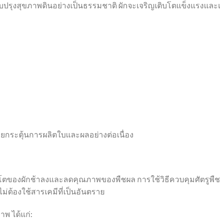
ปรับปรุงสุขภาพดินอย่างเป็นธรรมชาติ ผักจะเจริญเติบโตแข็งแรงและเ
วยกระตุ้นการผลิตใบและผลอย่างต่อเนื่อง
โตของผักช้าลงและลดคุณภาพของพืชผล การใช้วิธีควบคุมศัตรูพืช
ต้องใช้สารเคมีที่เป็นอันตราย
พ ได้แก่: