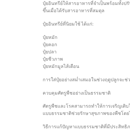
ปุ๋ยอินทรีย์ให้สารอาหารที่จำเป็นพร้อมทั้ง
ขึ้นเมื่อได้รับสารอาหารที่สมดุล
ปุ๋ยอินทรีย์ที่นิยมใช้ ได้แก่:
ปุ๋ยหมัก
ปุ๋ยคอก
ปุ๋ยปลา
ปุ๋ยชีวภาพ
ปุ๋ยหมักมูลไส้เดือน
การใส่ปุ๋ยอย่างสม่ำเสมอในช่วงฤดูปลูกจะช่
ควบคุมศัตรูพืชอย่างเป็นธรรมชาติ
ศัตรูพืชและโรคสามารถทำให้การเจริญเติบ
แบบธรรมชาติช่วยรักษาสุขภาพของพืชโดยไม่
วิธีการแก้ปัญหาแบบธรรมชาติที่มีประสิทธิภา