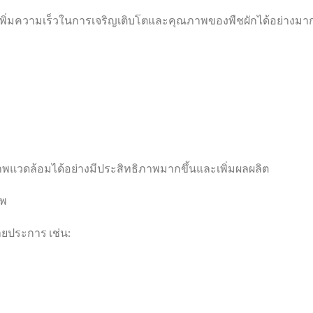
ิ่มความเร็วในการเจริญเติบโตและคุณภาพของพืชผักได้อย่างมา
พแวดล้อมได้อย่างมีประสิทธิภาพมากขึ้นและเพิ่มผลผลิต
าพ
ลายประการ เช่น: