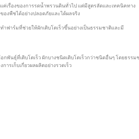
ใช่แค่เรื่องของการรดน้ำพรวนดินทั่วไป แต่มีสูตรลัดและเทคนิคทาง
โตของพืชได้อย่างปลอดภัยและได้ผลจริง
าร์มที่ช่วยให้ผักเติบโตเร็วขึ้นอย่างเป็นธรรมชาติและมี
กพันธุ์ที่เติบโตเร็ว ผักบางชนิดเติบโตเร็วกว่าชนิดอื่นๆ โดยธรรม
องการเก็บเกี่ยวผลผลิตอย่างรวดเร็ว