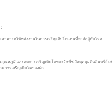
อง
พราะสามารถใช้พลังงานในการเจริญเติบโตแทนที่จะต่อสู้กับโรค
ุณหภูมิ และลดการเจริญเติบโตของวัชพืช วัสดุคลุมดินอินทรีย์ เช
ภาพการเจริญเติบโตของผัก