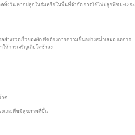
ดทั้งวัน หากปลูกในร่มหรือในพื้นที่จำกัด การใช้ไฟปลูกพืช LED จะ
ตอย่างรวดเร็วของผัก พืชต้องการความชื้นอย่างสม่ำเสมอ แต่การ
ให้การเจริญเติบโตช้าลง
นโรค
งและพืชมีสุขภาพดีขึ้น