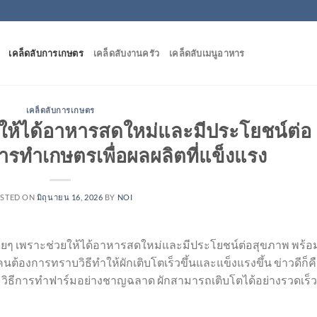
เคล็ดลับการเกษตร
เคล็ดลับงานครัว
เคล็ดลับเมนูอาหาร
เคล็ดลับการเกษตร
่วยให้ได้อาหารสดใหม่และมีประโยชน์ต่อ
ารทำเกษตรเพื่อผลผลิตที่แข็งแรง
STED ON
มิถุนายน 16, 2026
BY
NOI
รื่อยๆ เพราะช่วยให้ได้อาหารสดใหม่และมีประโยชน์ต่อสุขภาพ พร้อ
องการทราบวิธีทำให้ผักเติบโตเร็วขึ้นและแข็งแรงขึ้น ข่าวดีก็ค
ละวิธีการทำฟาร์มอย่างชาญฉลาด ผักสามารถเติบโตได้อย่างรวดเร็ว