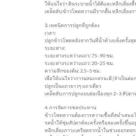
ให้แน่ใจว่า ดินระบายน้ำได้ดีและหลีกเลี่ยงพื้นท
เคล็ดลับ:ข้าวโพดหวานมีรากตื้น หลีกเลี่ย
3. เทคนิคการปลูกที่ถูกต้อง
เวลา:
ปลูกข้าวโพดหลังจากวันที่น้ำค้างแข็งครั้งสุด
ระยะห่าง:
ระยะห่างระหว่างแถว: 75–90 ซม.
ระยะห่างระหว่างแถว: 20–25 ซม.
ความลึกของต้น: 2.5–5 ซม.
เพื่อให้แน่ใจว่าการผสมเกสรจะดี (จำเป็นต่อ
ปลูกเป็นแถวยาวๆ แถวเดียว
เคล็ดลับ:การปลูกแบบต่อเนื่องทุก 2–3 สัปดาห์จ
4. การจัดการชลประทาน
ข้าวโพดหวานต้องการความชื้นที่สม่ำเส
รดน้ำให้ชุ่มสัปดาห์ละครั้งหรือสองครั้งขึ้นอ
หลีกเลี่ยงภาวะเครียดจากน้ำในช่วงออกดอ