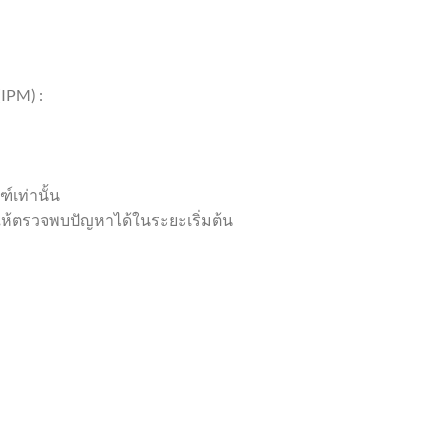
IPM) :
เท่านั้น
ห้ตรวจพบปัญหาได้ในระยะเริ่มต้น