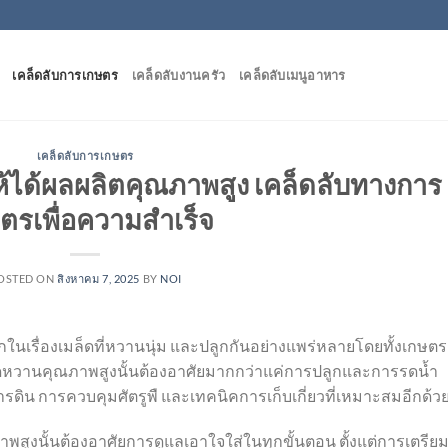
เคล็ดลับการเกษตร
เคล็ดลับงานครัว
เคล็ดลับเมนูอาหาร
เคล็ดลับการเกษตร
ห้ได้ผลผลิตคุณภาพสูง เคล็ดลับทางการ
ตรเพื่อความสำเร็จ
OSTED ON
สิงหาคม 7, 2025
BY
NOI
้จักในเรื่องเมล็ดที่หวานนุ่ม และปลูกกันอย่างแพร่หลายโดยทั้งเกษต
หวานคุณภาพสูงนั้นต้องอาศัยมากกว่าแค่การปลูกและการรดน้ำ
ารดิน การควบคุมศัตรูพื และเทคนิคการเก็บเกี่ยวที่เหมาะสมอีกด้ว
พสูงนั้นต้องอาศัยการดูแลเอาใจใส่ในทุกขั้นตอน ตั้งแต่การเตรียม