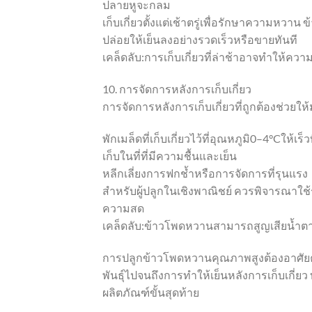
ปลายหูจะกลม
เก็บเกี่ยวตั้งแต่เช้าตรู่เพื่อรักษาความหวา
ปล่อยให้เย็นลงอย่างรวดเร็วหรือขายทันที
เคล็ดลับ:การเก็บเกี่ยวที่ล่าช้าอาจทำให้ค
10. การจัดการหลังการเก็บเกี่ยว
การจัดการหลังการเก็บเกี่ยวที่ถูกต้องช่วยให้
พักเมล็ดที่เก็บเกี่ยวไว้ที่อุณหภูมิ0–4°Cให้เร็วท
เก็บในที่ที่มีความชื้นและเย็น
หลีกเลี่ยงการฟกช้ำหรือการจัดการที่รุนแรง
สำหรับผู้ปลูกในเชิงพาณิชย์ ควรพิจารณาใช้
ความสด
เคล็ดลับ:ข้าวโพดหวานสามารถสูญเสียน้ำตาล
การปลูกข้าวโพดหวานคุณภาพสูงต้องอาศัยค
พันธุ์ไปจนถึงการทำให้เย็นหลังการเก็บเกี่ย
ผลิตภัณฑ์ขั้นสุดท้าย