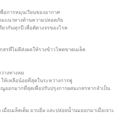
มเพื่อการหมุนเวียนของอากาศ
ติตามแนวทางด้านความปลอดภัย
เดียวกันทุกปี เพื่อตัดวงจรของโรค
รที่ไม่ดีส่งผลให้รวงข้าวโพดขาดเมล็ด
ี่ขวางทางลม
้เหลือน้อยที่สุดในระหว่างการพู่
งเรณูออกมากที่สุดเพื่อปรับปรุงการผสมเกสรหากจำเป็น
มื่อเมล็ดเต็ม อวบอิ่ม และปล่อยน้ำนมออกมาเมื่อเจาะ