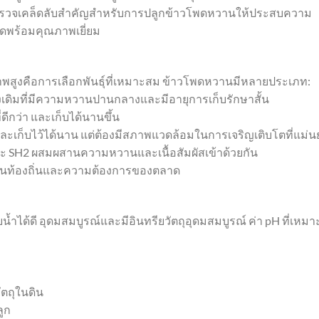
ะสำรวจเคล็ดลับสำคัญสำหรับการปลูกข้าวโพดหวานให้ประสบความ
สุดพร้อมคุณภาพเยี่ยม
ูงคือการเลือกพันธุ์ที่เหมาะสม ข้าวโพดหวานมีหลายประเภท:
งเดิมที่มีความหวานปานกลางและมีอายุการเก็บรักษาสั้น
ี่ดีกว่า และเก็บได้นานขึ้น
และเก็บไว้ได้นาน แต่ต้องมีสภาพแวดล้อมในการเจริญเติบโตที่แม่น
E และ SH2 ผสมผสานความหวานและเนื้อสัมผัสเข้าด้วยกัน
าศในท้องถิ่นและความต้องการของตลาด
้ำได้ดี อุดมสมบูรณ์และมีอินทรียวัตถุอุดมสมบูรณ์ ค่า pH ที่เหมา
วัตถุในดิน
ลูก