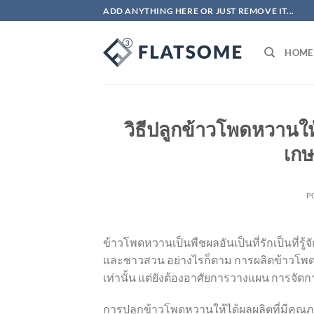
ข้าม
ADD ANYTHING HERE OR JUST REMOVE IT...
ไป
ยัง
HOME
เนื้อหา
วิธีปลูกข้าวโพดหวานใ
เกษ
P
ข้าวโพดหวานเป็นพืชผลอันเป็นที่รักเป็นที่รู
และชาวสวน อย่างไรก็ตาม การผลิตข้าวโพด
เท่านั้น แต่ยังต้องอาศัยการวางแผน การจัดก
การปลูกข้าวโพดหวานให้ได้ผลผลิตที่มีคุณภา