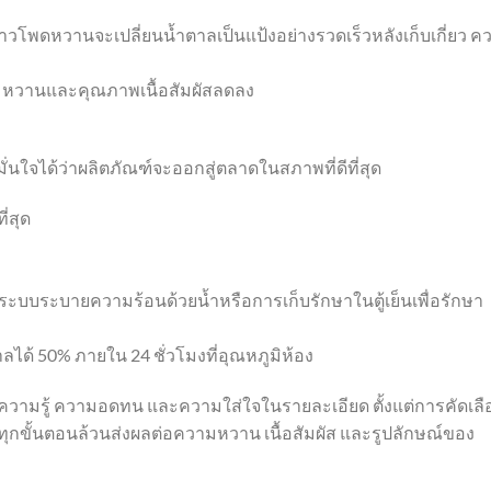
น ข้าวโพดหวานจะเปลี่ยนน้ำตาลเป็นแป้งอย่างรวดเร็วหลังเก็บเกี่ยว ค
วามหวานและคุณภาพเนื้อสัมผัสลดลง
มั่นใจได้ว่าผลิตภัณฑ์จะออกสู่ตลาดในสภาพที่ดีที่สุด
ี่สุด
ระบบระบายความร้อนด้วยน้ำหรือการเก็บรักษาในตู้เย็นเพื่อรักษา
ได้ 50% ภายใน 24 ชั่วโมงที่อุณหภูมิห้อง
วามรู้ ความอดทน และความใส่ใจในรายละเอียด ตั้งแต่การคัดเลื
ว ทุกขั้นตอนล้วนส่งผลต่อความหวาน เนื้อสัมผัส และรูปลักษณ์ของ