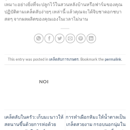
เหมาะอย่างยิ่งที่จะปลูกไว้ในสวนหลังบ้านหรือฟาร์มของคุณ
ปฏิบัติตามเคล็ดลับง่ายๆ เหล่านี้ แล้วคุณจะได้จิบชาดอกชบา
สดๆ จากผลผลิตของคุณเองในเวลาไม่นาน
This entry was posted in
เคล็ดลับการเกษตร
. Bookmark the
permalink
.
NOI
เคล็ดลับในครัว: เก็บมะนาวให้
การทำเผือกหิมะให้น้ำตาลเป็น
สดนานขึ้นด้วยการห่อด้วย
เกล็ดสวยงาม กรอบนอกนุ่มใน