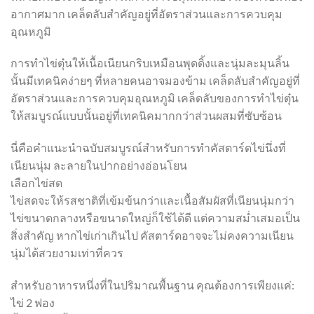
อากาศมาก เคล็ดลับสำคัญอยู่ที่อัตราส่วนและการควบคุม
อุณหภูมิ
การทำไข่ตุ๋นให้เนื้อเนียนกริบเหมือนพุดดิ้งและนุ่มละมุนลิ้น
นั้นมีเทคนิคง่ายๆ ที่หลายคนอาจมองข้าม เคล็ดลับสำคัญอยู่ที่
อัตราส่วนและการควบคุมอุณหภูมิ เคล็ดลับของการทำไข่ตุ๋น
ให้สมบูรณ์แบบนั้นอยู่ที่เทคนิคมากกว่าส่วนผสมที่ซับซ้อน
นี่คือคำแนะนำฉบับสมบูรณ์สำหรับการทำคัสตาร์ดไข่นึ่งที่
เนียนนุ่ม ละลายในปากอย่างอ่อนโยน
เลือกไข่สด
ไข่สดจะให้รสชาติที่เข้มข้นกว่าและเนื้อสัมผัสที่เนียนนุ่มกว่า
ไข่ขนาดกลางหรือขนาดใหญ่ก็ใช้ได้ดี แต่ความสม่ำเสมอเป็น
สิ่งสำคัญ หากไข่เก่าเกินไป คัสตาร์ดอาจจะไม่คงความเนียน
นุ่มได้สวยงามเท่าที่ควร
สำหรับอาหารหนึ่งที่ในปริมาณพื้นฐาน คุณต้องการเพียงแค่:
ไข่ 2 ฟอง