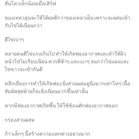
สั่นไหวเล็กน้อยเมื่อเสิร์ฟ
ของเหลวอุ่นจะใช้ได้ผลดีกว่าของเหลวเย็น เพราะจะผสมเข้า
กับไข่ได้เนียนกว่า
ตีไข่เบาๆ
หลายคนตีไข่แรงเกินไป ทำให้เกิดฟองอากาศและทำให้ผิว
หน้าไข่ไม่เรียบเนียน ควรตีช้าๆ และเบาๆ จนกว่าไข่แดงและ
ไข่ขาวจะเข้ากันดี
หลีกเลี่ยงการทำให้เกิดฟอง ยิ่งส่วนผสมดูนิ่งมากเท่าไหร่ เนื้อ
สัมผัสสุดท้ายก็จะยิ่งเนียนมากขึ้นเท่านั้น
หากมีฟองอากาศเกิดขึ้น ให้ใช้ช้อนตักฟองอากาศออก
กรองส่วนผสม
ก้าวเล็กๆ นี้สร้างความแตกต่างอย่างมาก