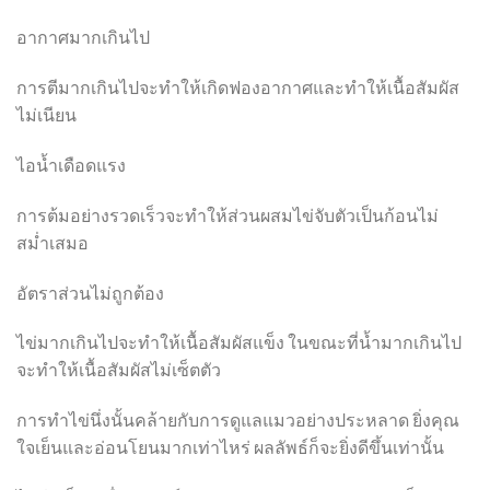
อากาศมากเกินไป
การตีมากเกินไปจะทำให้เกิดฟองอากาศและทำให้เนื้อสัมผัส
ไม่เนียน
ไอน้ำเดือดแรง
การต้มอย่างรวดเร็วจะทำให้ส่วนผสมไข่จับตัวเป็นก้อนไม่
สม่ำเสมอ
อัตราส่วนไม่ถูกต้อง
ไข่มากเกินไปจะทำให้เนื้อสัมผัสแข็ง ในขณะที่น้ำมากเกินไป
จะทำให้เนื้อสัมผัสไม่เซ็ตตัว
การทำไข่นึ่งนั้นคล้ายกับการดูแลแมวอย่างประหลาด ยิ่งคุณ
ใจเย็นและอ่อนโยนมากเท่าไหร่ ผลลัพธ์ก็จะยิ่งดีขึ้นเท่านั้น