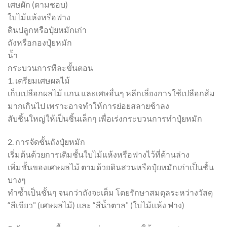
เศษผัก (ตามชอบ)
ใบไม้แห้งหรือฟาง
ดินปลูกหรือปุ๋ยหมักเก่า
ถังหรือกองปุ๋ยหมัก
น้ำ
กระบวนการทีละขั้นตอน
1. เตรียมเศษผลไม้
เก็บเปลือกผลไม้ แกน และเศษอื่นๆ หลีกเลี่ยงการใช้เปลือกส้ม
มากเกินไป เพราะอาจทำให้การย่อยสลายช้าลง
สับชิ้นใหญ่ให้เป็นชิ้นเล็กๆ เพื่อเร่งกระบวนการทำปุ๋ยหมัก
2. การจัดชั้นถังปุ๋ยหมัก
เริ่มต้นด้วยการเติมชั้นใบไม้แห้งหรือฟางไว้ที่ด้านล่าง
เพิ่มชั้นของเศษผลไม้ ตามด้วยดินสวนหรือปุ๋ยหมักเก่าเป็นชั้น
บางๆ
ทำซ้ำเป็นชั้นๆ จนกว่าถังจะเต็ม โดยรักษาสมดุลระหว่างวัสดุ
“สีเขียว” (เศษผลไม้) และ “สีน้ำตาล” (ใบไม้แห้ง ฟาง)