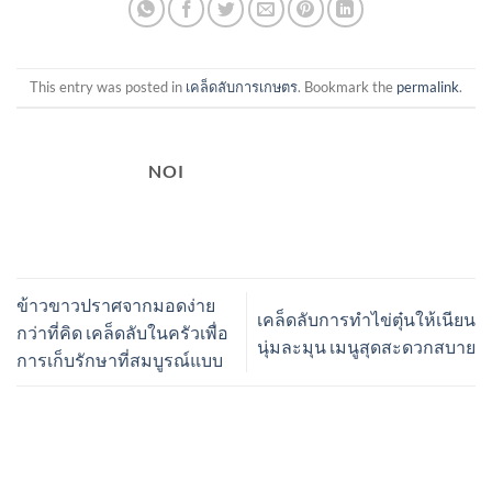
This entry was posted in
เคล็ดลับการเกษตร
. Bookmark the
permalink
.
NOI
ข้าวขาวปราศจากมอดง่าย
เคล็ดลับการทำไข่ตุ๋นให้เนียน
กว่าที่คิด เคล็ดลับในครัวเพื่อ
นุ่มละมุน เมนูสุดสะดวกสบาย
การเก็บรักษาที่สมบูรณ์แบบ