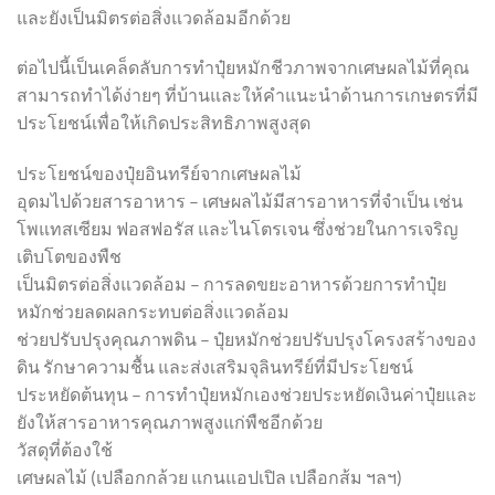
และยังเป็นมิตรต่อสิ่งแวดล้อมอีกด้วย
ต่อไปนี้เป็นเคล็ดลับการทำปุ๋ยหมักชีวภาพจากเศษผลไม้ที่คุณ
สามารถทำได้ง่ายๆ ที่บ้านและให้คำแนะนำด้านการเกษตรที่มี
ประโยชน์เพื่อให้เกิดประสิทธิภาพสูงสุด
ประโยชน์ของปุ๋ยอินทรีย์จากเศษผลไม้
อุดมไปด้วยสารอาหาร – เศษผลไม้มีสารอาหารที่จำเป็น เช่น
โพแทสเซียม ฟอสฟอรัส และไนโตรเจน ซึ่งช่วยในการเจริญ
เติบโตของพืช
เป็นมิตรต่อสิ่งแวดล้อม – การลดขยะอาหารด้วยการทำปุ๋ย
หมักช่วยลดผลกระทบต่อสิ่งแวดล้อม
ช่วยปรับปรุงคุณภาพดิน – ปุ๋ยหมักช่วยปรับปรุงโครงสร้างของ
ดิน รักษาความชื้น และส่งเสริมจุลินทรีย์ที่มีประโยชน์
ประหยัดต้นทุน – การทำปุ๋ยหมักเองช่วยประหยัดเงินค่าปุ๋ยและ
ยังให้สารอาหารคุณภาพสูงแก่พืชอีกด้วย
วัสดุที่ต้องใช้
เศษผลไม้ (เปลือกกล้วย แกนแอปเปิล เปลือกส้ม ฯลฯ)