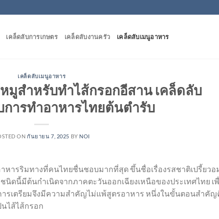
เคล็ดลับการเกษตร
เคล็ดลับงานครัว
เคล็ดลับเมนูอาหาร
เคล็ดลับเมนูอาหาร
หมูสำหรับทำไส้กรอกอีสาน เคล็ดลับ
บการทำอาหารไทยต้นตำรับ
OSTED ON
กันยายน 7, 2025
BY
NOI
ารริมทางที่คนไทยชื่นชอบมากที่สุด ขึ้นชื่อเรื่องรสชาติเปรี้ยวอ
ชนิดนี้มีต้นกำเนิดจากภาคตะวันออกเฉียงเหนือของประเทศไทย เพื
ตอนการเตรียมจึงมีความสำคัญไม่แพ้สูตรอาหาร หนึ่งในขั้นตอนสำคัญ
ป็นไส้ไส้กรอก