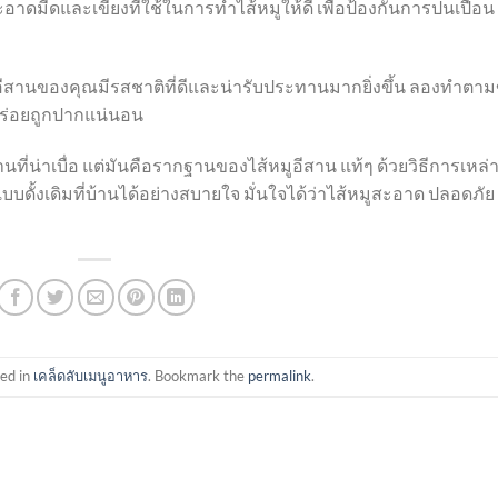
ีดและเขียงที่ใช้ในการทำไส้หมูให้ดี เพื่อป้องกันการปนเปื้อน
อีสานของคุณมีรสชาติที่ดีและน่ารับประทานมากยิ่งขึ้น ลองทำตามข
่อร่อยถูกปากแน่นอน
น่าเบื่อ แต่มันคือรากฐานของไส้หมูอีสาน แท้ๆ ด้วยวิธีการเหล่าน
ั้งเดิมที่บ้านได้อย่างสบายใจ มั่นใจได้ว่าไส้หมูสะอาด ปลอดภัย
ted in
เคล็ดลับเมนูอาหาร
. Bookmark the
permalink
.