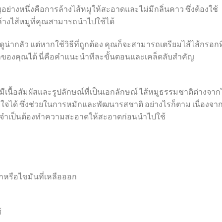
ย่างหนึ่งคือการล้างไส้หมูให้สะอาดและไม่มีกลิ่นคาว ซึ่งต้องใช้
ีล้างไส้หมูที่คุณสามารถนำไปใช้ได้
ูน่ากลัว แต่หากใช้วิธีที่ถูกต้อง คุณก็จะสามารถเตรียมไส้ไส้กรอกที
รอกของคุณได้ นี่คือคำแนะนำทีละขั้นตอนและเคล็ดลับสำคัญ
ีเนื้อสัมผัสและรูปลักษณ์ที่เป็นเอกลักษณ์ ไส้หมูธรรมชาติต่างจาก
ใจได้ ซึ่งช่วยในการหมักและพัฒนารสชาติ อย่างไรก็ตาม เนื่องจาก
จึงจำเป็นต้องทำความสะอาดให้สะอาดก่อนนำไปใช้
กหรือไขมันที่เหลือออก
้