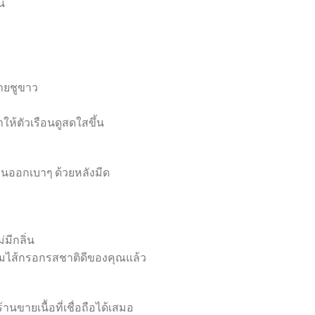
น
ายชูขาว
ให้ตัวเรือนดูสดใสขึ้น
กินออกเบาๆ ด้วยหลังมีด
มีกลิ่น
ผสมไส้กรอกรสชาติดีของคุณแล้ว
นขายเนื้อที่เชื่อถือได้เสมอ