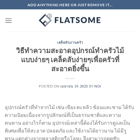
ข้าม
ADD ANYTHING HERE OR JUST REMOVE IT...
ไป
ยัง
เนื้อหา
เคล็ดลับงานครัว
วิธีทำความสะอาดอุปกรณ์ทำครัวไม้
แบบง่ายๆ เคล็ดลับง่ายๆเพื่อครัวที่
สะอาดยิ่งขึ้น
POSTED ON
เมษายน 19, 2025
BY
NOI
อุปกรณ์ครัวที่ทำจากไม้ เช่น เขียง ตะหลิว ช้อนและชาม ได้รับ
ความนิยมเนื่องจากรูปลักษณ์ที่เป็นธรรมชาติและความ
ทนทาน อย่างไรก็ตาม อุปกรณ์เหล่านี้ต้องได้รับการดูแลเป็น
พิเศษเพื่อให้สะอาด ปลอดภัย และใช้งานได้ยาวนาน ไม้มีรู
พรุน แตกต่างจากพลาสติกหรือโลหะ จึงสามารถดูดซับ