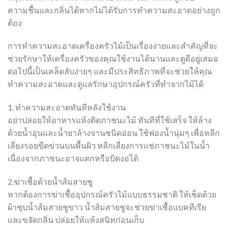
ความชื้นและกลิ่นได้หากไม่ได้รับการทำความสะอาดอย่างถูก
ต้อง
การทำความสะอาดเครื่องครัวไม้เป็นเรื่องง่ายและสำคัญที่จะ
ช่วยรักษาให้เครื่องครัวของคุณใช้งานได้นานและดูดีอยู่เสมอ
ต่อไปนี้เป็นเคล็ดลับง่ายๆ และมีประสิทธิภาพที่จะช่วยให้คุณ
ทำความสะอาดและดูแลรักษาอุปกรณ์ครัวที่ทำจากไม้ได้
1. ทำความสะอาดทันทีหลังใช้งาน
อย่าปล่อยให้อาหารแห้งติดภาชนะไม้ ทันทีที่ใช้เสร็จ ให้ล้าง
ด้วยน้ำอุ่นและน้ำยาล้างจานชนิดอ่อน ใช้ฟองน้ำนุ่มๆ เพื่อหลีก
เลี่ยงรอยขีดข่วนบนพื้นผิว หลีกเลี่ยงการแช่ภาชนะไม้ในน้ำ
เนื่องจากภาชนะอาจแตกหรือบิดงอได้
2.ฆ่าเชื้อด้วยน้ำส้มสายชู
หากต้องการฆ่าเชื้ออุปกรณ์ครัวไม้แบบธรรมชาติ ให้เช็ดด้วย
ผ้าชุบน้ำส้มสายชูขาว น้ำส้มสายชูจะช่วยฆ่าเชื้อแบคทีเรีย
และขจัดกลิ่น ปล่อยให้แห้งสนิทก่อนเก็บ