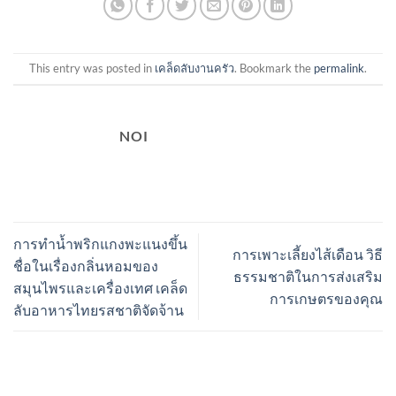
This entry was posted in
เคล็ดลับงานครัว
. Bookmark the
permalink
.
NOI
การทำน้ำพริกแกงพะแนงขึ้น
การเพาะเลี้ยงไส้เดือน วิธี
ชื่อในเรื่องกลิ่นหอมของ
ธรรมชาติในการส่งเสริม
สมุนไพรและเครื่องเทศ เคล็ด
การเกษตรของคุณ
ลับอาหารไทยรสชาติจัดจ้าน