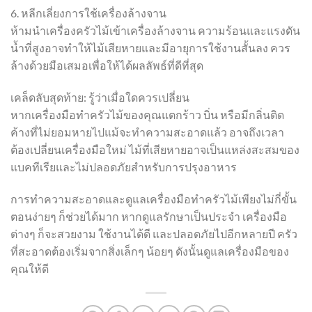
6. หลีกเลี่ยงการใช้เครื่องล้างจาน
ห้ามนำเครื่องครัวไม้เข้าเครื่องล้างจาน ความร้อนและแรงดัน
น้ำที่สูงอาจทำให้ไม้เสียหายและมีอายุการใช้งานสั้นลง ควร
ล้างด้วยมือเสมอเพื่อให้ได้ผลลัพธ์ที่ดีที่สุด
เคล็ดลับสุดท้าย: รู้ว่าเมื่อใดควรเปลี่ยน
หากเครื่องมือทำครัวไม้ของคุณแตกร้าว บิ่น หรือมีกลิ่นติด
ค้างที่ไม่ยอมหายไปแม้จะทำความสะอาดแล้ว อาจถึงเวลา
ต้องเปลี่ยนเครื่องมือใหม่ ไม้ที่เสียหายอาจเป็นแหล่งสะสมของ
แบคทีเรียและไม่ปลอดภัยสำหรับการปรุงอาหาร
การทำความสะอาดและดูแลเครื่องมือทำครัวไม้เพียงไม่กี่ขั้น
ตอนง่ายๆ ก็ช่วยได้มาก หากดูแลรักษาเป็นประจำ เครื่องมือ
ต่างๆ ก็จะสวยงาม ใช้งานได้ดี และปลอดภัยไปอีกหลายปี ครัว
ที่สะอาดต้องเริ่มจากสิ่งเล็กๆ น้อยๆ ดังนั้นดูแลเครื่องมือของ
คุณให้ดี