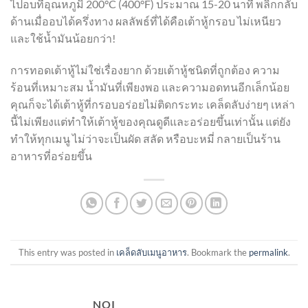
ไปอบที่อุณหภูมิ 200°C (400°F) ประมาณ 15-20 นาที พลิกกลับ
ด้านเมื่ออบได้ครึ่งทาง ผลลัพธ์ที่ได้คือเต้าหู้กรอบ ไม่เหนียว
และใช้น้ำมันน้อยกว่า!
การทอดเต้าหู้ไม่ใช่เรื่องยาก ด้วยเต้าหู้ชนิดที่ถูกต้อง ความ
ร้อนที่เหมาะสม น้ำมันที่เพียงพอ และความอดทนอีกเล็กน้อย
คุณก็จะได้เต้าหู้ที่กรอบอร่อยไม่ติดกระทะ เคล็ดลับง่ายๆ เหล่า
นี้ไม่เพียงแต่ทำให้เต้าหู้ของคุณดูดีและอร่อยขึ้นเท่านั้น แต่ยัง
ทำให้ทุกเมนู ไม่ว่าจะเป็นผัด สลัด หรือบะหมี่ กลายเป็นร้าน
อาหารที่อร่อยขึ้น
This entry was posted in
เคล็ดลับเมนูอาหาร
. Bookmark the
permalink
.
NOI