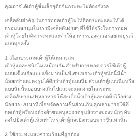
คุณอาจได้เต้าหู้ชิ้นเล็กๆติดก้นกระทะไม่ต้องกังวล
เคล็ดลับสำคัญในการทอดเต้าหู้ไม่ให้ติดกระทะและให้ได้
กรอบนอกนุ่มใน เรามีเคล็ดลับง่ายๆ ที่ใช้ได้จริงในการทอด
เต้าหู้โดยไม่ติดกระทะและทำให้อาหารของคุณอร่อยสมบูรณ์
แบบทุกครั้ง
1. เลือกประเภทเต้าหู้ให้เหมาะสม
เต้าหู้แต่ละชนิดไม่เหมือนกัน สำหรับการทอด ควรใช้เต้าหู้
แบบแข็งหรือแบบแข็งมากเป็นพิเศษเพราะเต้าหู้ชนิดนี้มีน้ำ
น้อยกว่าและคงรูปได้ดีกว่าเต้าหู้แบบนิ่ม ส่วนเต้าหู้แบบนิ่มหรือ
แบบนิ่มนั้นบอบบางเกินไปและจะแตกง่ายในกระทะ
เคล็ดลับ:ก่อนปรุงอาหาร ให้สะเด็ดน้ำเต้าหู้และกดทิ้งไว้อย่าง
น้อย 15-20 นาทีเพื่อขจัดความชื้นส่วนเกิน คุณสามารถใช้ที่
กดเต้าหู้หรือห่อด้วยผ้าขนหนูสะอาดๆ แล้ววางของหนักๆ ทับ
ลงไป ยิ่งเต้าหู้แห้งเท่าไหร่ เต้าหู้ก็จะยิ่งกรอบมากขึ้นเท่านั้น
2. ใช้กระทะและความร้อนที่ถูกต้อง