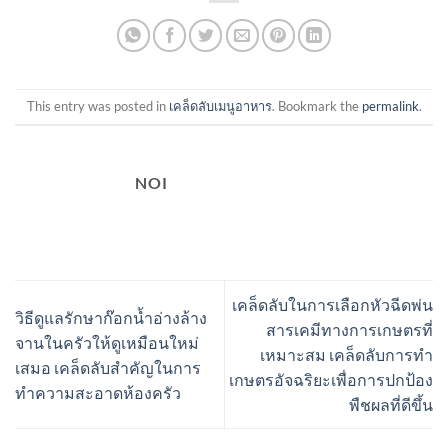
This entry was posted in
เคล็ดลับเมนูอาหาร
. Bookmark the
permalink
.
NOI
เคล็ดลับในการเลือกหัวฉีดพ่น
วิธีดูแลรักษาก๊อกน้ำอ่างล้าง
สารเคมีทางการเกษตรที่
จานในครัวให้ดูเหมือนใหม่
เหมาะสม เคล็ดลับการทำ
เสมอ เคล็ดลับสำคัญในการ
เกษตรอัจฉริยะเพื่อการปกป้อง
ทำความสะอาดห้องครัว
พืชผลที่ดีขึ้น