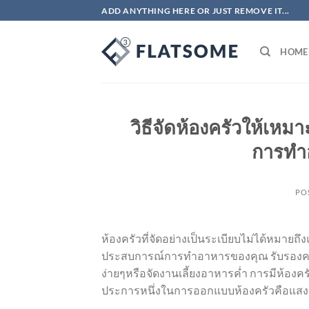
ข้าม
ADD ANYTHING HERE OR JUST REMOVE IT...
ไป
ยัง
HOME
เนื้อหา
วิธีจัดห้องครัวให้เห
การทำอ
PO
ห้องครัวที่จัดอย่างเป็นระเบียบไม่ได้หมายถึง
ประสบการณ์การทำอาหารของคุณ รับรองความ
ง่ายๆหรือจัดงานเลี้ยงอาหารค่ำ การมีห้องครั
ประการหนึ่งในการออกแบบห้องครัวคือแสงสว