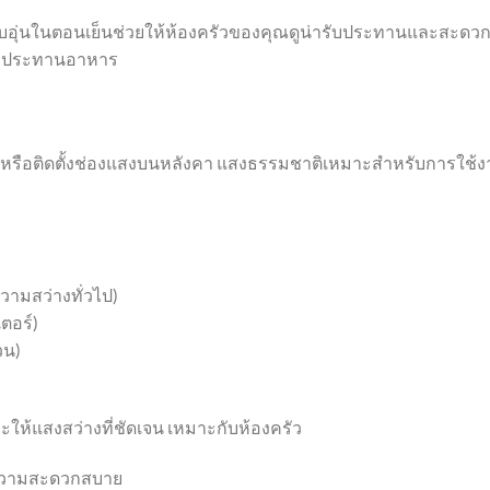
อุ่นในตอนเย็นช่วยให้ห้องครัวของคุณดูน่ารับประทานและสะดว
ับประทานอาหาร
่างหรือติดตั้งช่องแสงบนหลังคา แสงธรรมชาติเหมาะสำหรับการใช้
วามสว่างทั่วไป)
ตอร์)
วน)
ห้แสงสว่างที่ชัดเจน เหมาะกับห้องครัว
ละความสะดวกสบาย