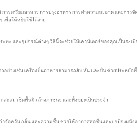
แก่ การเตรียมอาหาร การปรุงอาหาร การทำความสะอาด และการจั
เพื่อให้หยิบใช้ได้ง่าย
 กระทะ และอุปกรณ์ต่างๆ วิธีนี้จะช่วยให้เคาน์เตอร์ของคุณเป็นระเบี
ด
อย่างเช่น เครื่องปั่นอาหารสามารถสับ หั่น และปั่น ช่วยประหยัดพื้
สะสม เช็ดพื้นผิว ล้างภาชนะ และทิ้งขยะเป็นประจำ
่อกำจัดควัน กลิ่น และความชื้น ช่วยให้อากาศสดชื่นและปกป้องผนัง