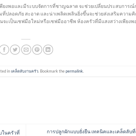
างเพียงพอและมีระบบจัดการที่ชาญฉลาด จะช่วยเปลี่ยนประสบการณ์
่ปลอดภัย สะอาด และน่าเพลิดเพลินยิ่งขึ้นจะช่วยส่งเสริมความคิ
ะเป็นเชฟมือใหม่หรือเชฟมืออาชีพ ห้องครัวที่มีแสงสว่างเพียงพ
sted in
เคล็ดลับงานครัว
. Bookmark the
permalink
.
การปลูกผักแบบยั่งยืน เทคนิคและเคล็ดลับที่
ับในครัวที่