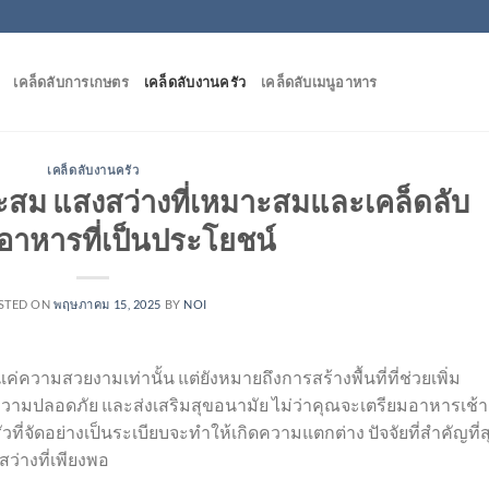
เคล็ดลับการเกษตร
เคล็ดลับงานครัว
เคล็ดลับเมนูอาหาร
เคล็ดลับงานครัว
มาะสม แสงสว่างที่เหมาะสมและเคล็ดลับ
าหารที่เป็นประโยชน์
STED ON
พฤษภาคม 15, 2025
BY
NOI
แค่ความสวยงามเท่านั้น แต่ยังหมายถึงการสร้างพื้นที่ที่ช่วยเพิ่ม
ปลอดภัย และส่งเสริมสุขอนามัย ไม่ว่าคุณจะเตรียมอาหารเช้า
วที่จัดอย่างเป็นระเบียบจะทำให้เกิดความแตกต่าง ปัจจัยที่สำคัญที่ส
่างที่เพียงพอ