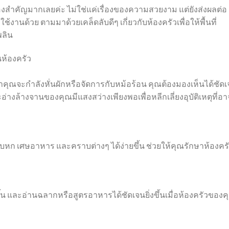
่องสำคัญมากเลยค่ะ ไม่ใช่แค่เรื่องของความสวยงาม แต่ยังส่งผลต่อ
้วย ตามมาด้วยเคล็ดลับดีๆ เกี่ยวกับห้องครัวเพื่อให้พื้นที่
พลิน
นห้องครัว
ม่ว่าคุณจะกำลังหั่นผักหรือจัดการกับหม้อร้อน คุณต้องมองเห็นได้ชัด
อ่างล้างจานของคุณมีแสงสว่างเพียงพอเพื่อหลีกเลี่ยงอุบัติเหตุที่อา
หก เศษอาหาร และคราบต่างๆ ได้ง่ายขึ้น ช่วยให้คุณรักษาห้องคร
 และอ่านฉลากหรือสูตรอาหารได้ชัดเจนยิ่งขึ้นเมื่อห้องครัวของค