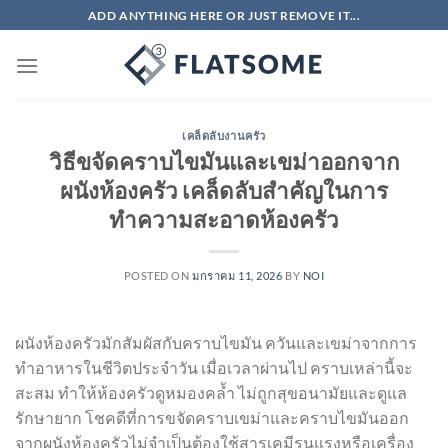
ข้าม
ADD ANYTHING HERE OR JUST REMOVE IT...
ไป
ยัง
เนื้อหา
เคล็ดลับงานครัว
วิธีขจัดคราบไขมันและเขม่าออกจาก
ผนังห้องครัว เคล็ดลับสำคัญในการ
ทำความสะอาดห้องครัว
POSTED ON
มกราคม 11, 2026
BY
NOI
ผนังห้องครัวมักสัมผัสกับคราบไขมัน ควันและเขม่าจากการ
ทำอาหารในชีวิตประจำวัน เมื่อเวลาผ่านไป คราบเหล่านี้จะ
สะสม ทำให้ห้องครัวดูหมองคล้ำ ไม่ถูกสุขอนามัยและดูแล
รักษายาก โชคดีที่การขจัดคราบเขม่าและคราบไขมันออก
จากผนังห้องครัวไม่จำเป็นต้องใช้สารเคมีรุนแรงหรือเครื่อง