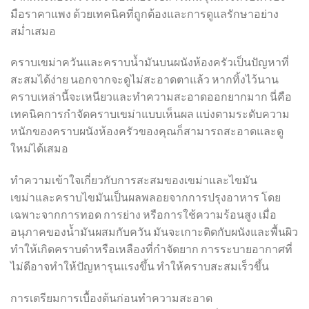
มือราคาแพง ด้วยเทคนิคที่ถูกต้องและการดูแลรักษาอย่าง
สม่ำเสมอ
คราบเขม่าควันและคราบน้ำมันบนผนังห้องครัวเป็นปัญหาที่
สะสมได้ง่าย นอกจากจะดูไม่สะอาดตาแล้ว หากทิ้งไว้นาน
คราบเหล่านี้จะเหนียวและทำความสะอาดออกยากมาก นี่คือ
เทคนิคการกำจัดคราบเขม่าแบบเห็นผล แบ่งตามระดับความ
หนักของคราบผนังห้องครัวของคุณก็สามารถสะอาดและดู
ใหม่ได้เสมอ
ทำความเข้าใจเกี่ยวกับการสะสมของเขม่าและไขมัน
เขม่าและคราบไขมันเป็นผลพลอยจากการปรุงอาหาร โดย
เฉพาะจากการทอด การย่าง หรือการใช้ความร้อนสูง เมื่อ
อนุภาคของน้ำมันผสมกับควัน มันจะเกาะติดกับผนังและพื้นผิว
ทำให้เกิดคราบดำหรือเหลืองที่กำจัดยาก การระบายอากาศที่
ไม่ดีอาจทำให้ปัญหารุนแรงขึ้น ทำให้คราบสะสมเร็วขึ้น
การเตรียมการเบื้องต้นก่อนทำความสะอาด