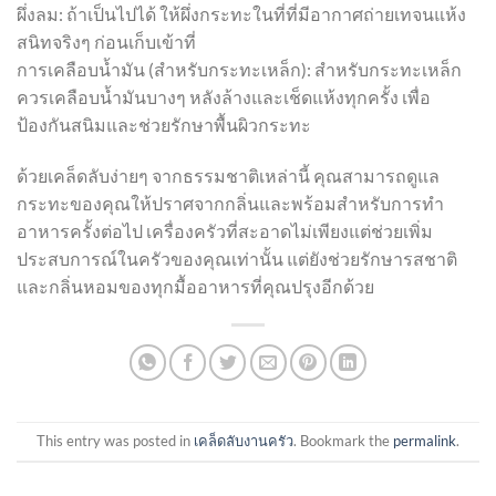
ผึ่งลม: ถ้าเป็นไปได้ ให้ผึ่งกระทะในที่ที่มีอากาศถ่ายเทจนแห้ง
สนิทจริงๆ ก่อนเก็บเข้าที่
การเคลือบน้ำมัน (สำหรับกระทะเหล็ก): สำหรับกระทะเหล็ก
ควรเคลือบน้ำมันบางๆ หลังล้างและเช็ดแห้งทุกครั้ง เพื่อ
ป้องกันสนิมและช่วยรักษาพื้นผิวกระทะ
ด้วยเคล็ดลับง่ายๆ จากธรรมชาติเหล่านี้ คุณสามารถดูแล
กระทะของคุณให้ปราศจากกลิ่นและพร้อมสำหรับการทำ
อาหารครั้งต่อไป เครื่องครัวที่สะอาดไม่เพียงแต่ช่วยเพิ่ม
ประสบการณ์ในครัวของคุณเท่านั้น แต่ยังช่วยรักษารสชาติ
และกลิ่นหอมของทุกมื้ออาหารที่คุณปรุงอีกด้วย
This entry was posted in
เคล็ดลับงานครัว
. Bookmark the
permalink
.