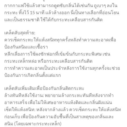
กากกาแฟใช้แล้วสามารถดูดซับกลิ่นได้เช่นกัน ถูเบาๆ ลงใน
กระทะ ทิ้งไว้ 15 นาที แล้วล้างออก นี่เป็นทางเลือกที่อ่อนโยน
และเป็นธรรมชาติ ใช้ได้กับกระทะเคลือบสารกันติด
เคล็ดลับสุดท้าย:
ควรเช็ดกระทะให้แห้งสนิททุกครั้งหลังทำความสะอาดเพื่อ
ป้องกันสนิมและเชื้อรา
หลีกเลี่ยงการใช้ผงซักฟอกที่เข้มข้นกับกระทะพิเศษ เช่น
กระทะเหล็กหล่อ หรือกระทะเคลือบสารกันติด
การทำความสะอาดเป็นประจำหลังการใช้งานทุกครั้งจะช่วย
ป้องกันการเกิดกลิ่นตั้งแต่แรก
เคล็ดลับเพิ่มเติมเพื่อป้องกันกลิ่นติดกระทะ
ล้างทันทีหลังใช้งาน: พยายามล้างกระทะทันทีหลังจากทำ
อาหารเสร็จ เพื่อไม่ให้เศษอาหารแห้งติดและกลิ่นฝังแน่น
เช็ดให้แห้งสนิท: หลังจากล้างแล้ว ควรเช็ดกระทะให้แห้งสนิท
ก่อนเก็บ เพื่อป้องกันความอับชื้นที่เป็นสาเหตุของกลิ่นและ
สนิม (โดยเฉพาะกระทะเหล็ก)