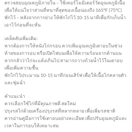
ตรวจสอบอุณหภูมิภายใน – ใช้เทอร์โมมิเตอร์วัดอุณหภูมิเนื้อ
เพื่อให้แน่ใจว่าส่วนที่หนาที่สุดของเนื้อน่องถึง 165°F (75°C)
พักไว้ – หลังจากการย่าง ให้พักไก่ไว้ 10-15 นาทีเพื่อกักเก็บน้ำ
เอาไว้ก่อนที่จะหั่น
เคล็ดลับเพิ่มเติม:
หากต้องการให้หนังไก่กรอบ ควรเพิ่มอุณหภูมิเตาอบในช่วง
ท้ายของการอบ หรือเปิดไฟบนเพื่อให้ความร้อนจากด้านบน
หากกลัวว่าไก่จะแห้งเกินไป สามารถวางถ้วยน้ำไว้ในเตาอบ
เพื่อเพิ่มความชื้น
พักไก่ไว้ประมาณ 10-15 นาทีก่อนเสิร์ฟ เพื่อให้เนื้อไก่คลายตัว
และชุ่มฉ่ำ
คำแนะนำ
ควรเลือกใช้ไก่ที่มีคุณภาพดี สดใหม่
ปรุงรสไก่ด้วยเครื่องปรุงรสที่หลากหลาย เพื่อเพิ่มรสชาติ
ควรอ่านคู่มือการใช้เตาอบอย่างละเอียด เพื่อปรับอุณหภูมิและ
เวลาในการอบให้เหมาะสม