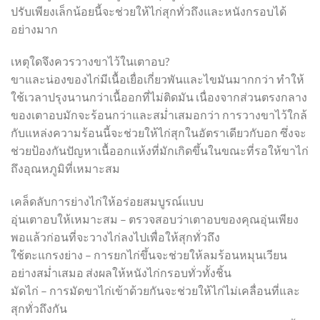
ปรับเพียงเล็กน้อยนี้จะช่วยให้ไก่สุกทั่วถึงและหนังกรอบได้
อย่างมาก
เหตุใดจึงควรวางขาไว้ในเตาอบ?
ขาและน่องของไก่มีเนื้อเยื่อเกี่ยวพันและไขมันมากกว่า ทำให้
ใช้เวลาปรุงนานกว่าเนื้ออกที่ไม่ติดมัน เนื่องจากส่วนตรงกลาง
ของเตาอบมักจะร้อนกว่าและสม่ำเสมอกว่า การวางขาไว้ใกล้
กับแหล่งความร้อนนี้จะช่วยให้ไก่สุกในอัตราเดียวกับอก ซึ่งจะ
ช่วยป้องกันปัญหาเนื้ออกแห้งที่มักเกิดขึ้นในขณะที่รอให้ขาไก่
ถึงอุณหภูมิที่เหมาะสม
เคล็ดลับการย่างไก่ให้อร่อยสมบูรณ์แบบ
อุ่นเตาอบให้เหมาะสม – ตรวจสอบว่าเตาอบของคุณอุ่นเพียง
พอแล้วก่อนที่จะวางไก่ลงไปเพื่อให้สุกทั่วถึง
ใช้ตะแกรงย่าง – การยกไก่ขึ้นจะช่วยให้ลมร้อนหมุนเวียน
อย่างสม่ำเสมอ ส่งผลให้หนังไก่กรอบทั่วทั้งชิ้น
มัดไก่ – การมัดขาไก่เข้าด้วยกันจะช่วยให้ไก่ไม่เคลื่อนที่และ
สุกทั่วถึงกัน