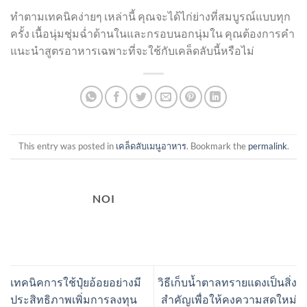
ทำตามเทคนิคง่ายๆ เหล่านี้ คุณจะได้ไก่ย่างที่สมบูรณ์แบบทุก
ครั้ง เนื้อนุ่มชุ่มฉ่ำด้านในและกรอบนอกนุ่มใน คุณต้องการคำ
แนะนำสูตรอาหารเฉพาะที่จะใช้กับเคล็ดลับนี้หรือไม่
This entry was posted in
เคล็ดลับเมนูอาหาร
. Bookmark the
permalink
.
NOI
เทคนิคการใช้ปุ๋ยอ้อยอย่างมี
วิธีเก็บน้ำตาลทรายแดงเป็นสิ่ง
ประสิทธิภาพเพิ่มการลงทุน
สำคัญเพื่อให้คงความสดใหม่