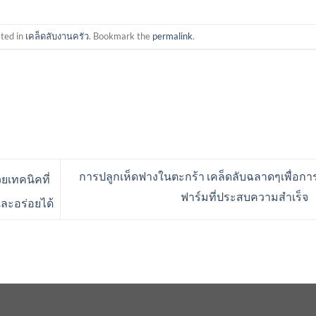
sted in
เคล็ดลับงานครัว
. Bookmark the
permalink
.
การปลูกเห็ดฟางในตะกร้า เคล็ดลับฉลาดๆเพื่อก
ยเทคนิคที่
ฟาร์มที่ประสบความสำเร็จ
และอร่อยได้