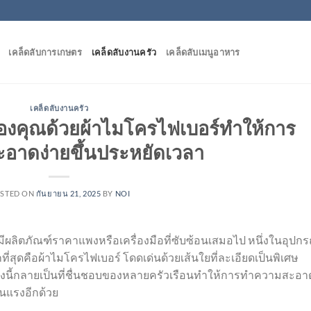
เคล็ดลับการเกษตร
เคล็ดลับงานครัว
เคล็ดลับเมนูอาหาร
เคล็ดลับงานครัว
คุณด้วยผ้าไมโครไฟเบอร์ทำให้การ
อาดง่ายขึ้นประหยัดเวลา
STED ON
กันยายน 21, 2025
BY
NOI
ีผลิตภัณฑ์ราคาแพงหรือเครื่องมือที่ซับซ้อนเสมอไป หนึ่งในอุปกรณ
สุดคือผ้าไมโครไฟเบอร์ โดดเด่นด้วยเส้นใยที่ละเอียดเป็นพิเศษ
ังนี้กลายเป็นที่ชื่นชอบของหลายครัวเรือนทำให้การทำความสะอา
นแรงอีกด้วย