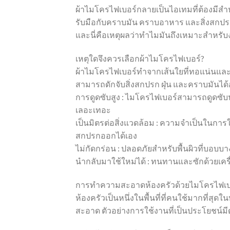
ผ้าไมโครไฟเบอร์กลายเป็นไอเทมที่ต้องมีส
รับมือกับคราบมัน คราบอาหาร และสิ่งสกปรกต่า
และนี่คือเหตุผลว่าทำไมมันถึงเหมาะสำหรับ
เหตุใดจึงควรเลือกผ้าไมโครไฟเบอร์?
ผ้าไมโครไฟเบอร์ทำจากเส้นใยที่ทอแน่นและบา
สามารถดักจับสิ่งสกปรก ฝุ่น และคราบมันได้อ
การดูดซับสูง : ไมโครไฟเบอร์สามารถดูดซับน
เลอะเทอะ
เป็นมิตรต่อสิ่งแวดล้อม : ความจำเป็นในกา
สกปรกออกได้เอง
ไม่กัดกร่อน : ปลอดภัยสำหรับพื้นผิวที่บอบ
นำกลับมาใช้ใหม่ได้ : ทนทานและซักด้วยเครื
การทำความสะอาดห้องครัวด้วยไมโครไฟเบ
ห้องครัวเป็นหนึ่งในพื้นที่ที่คนใช้มากที่ส
สะอาด ตัวอย่างการใช้งานที่เป็นประโยชน์มีดั