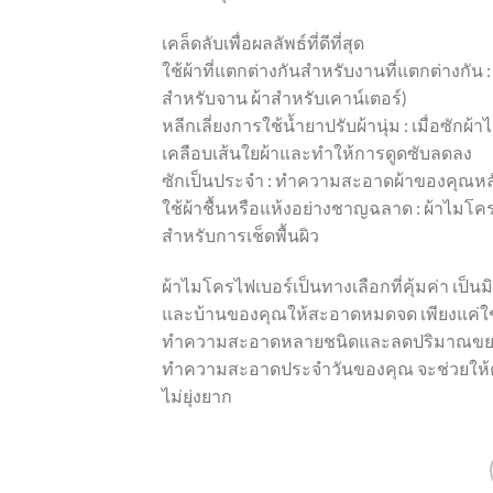
เคล็ดลับเพื่อผลลัพธ์ที่ดีที่สุด
ใช้ผ้าที่แตกต่างกันสำหรับงานที่แตกต่างกัน :
สำหรับจาน ผ้าสำหรับเคาน์เตอร์)
หลีกเลี่ยงการใช้น้ำยาปรับผ้านุ่ม : เมื่อซัก
เคลือบเส้นใยผ้าและทำให้การดูดซับลดลง
ซักเป็นประจำ : ทำความสะอาดผ้าของคุณหลั
ใช้ผ้าชื้นหรือแห้งอย่างชาญฉลาด : ผ้าไมโคร
สำหรับการเช็ดพื้นผิว
ผ้าไมโครไฟเบอร์เป็นทางเลือกที่คุ้มค่า เ
และบ้านของคุณให้สะอาดหมดจด เพียงแค่ใช
ทำความสะอาดหลายชนิดและลดปริมาณขยะได้
ทำความสะอาดประจำวันของคุณ จะช่วยให้คุณเพ
ไม่ยุ่งยาก