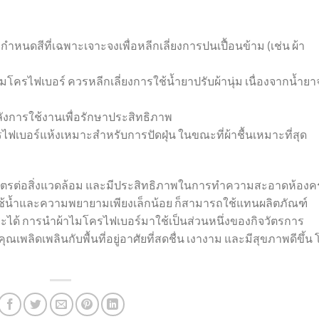
 กำหนดสีที่เฉพาะเจาะจงเพื่อหลีกเลี่ยงการปนเปื้อนข้าม (เช่น ผ้า
ผ้าไมโครไฟเบอร์ ควรหลีกเลี่ยงการใช้น้ำยาปรับผ้านุ่ม เนื่องจากน้ำย
งการใช้งานเพื่อรักษาประสิทธิภาพ
ไฟเบอร์แห้งเหมาะสำหรับการปัดฝุ่น ในขณะที่ผ้าชื้นเหมาะที่สุด
ป็นมิตรต่อสิ่งแวดล้อม และมีประสิทธิภาพในการทำความสะอาดห้องคร
้น้ำและความพยายามเพียงเล็กน้อย ก็สามารถใช้แทนผลิตภัณฑ์
 การนำผ้าไมโครไฟเบอร์มาใช้เป็นส่วนหนึ่งของกิจวัตรการ
ลิดเพลินกับพื้นที่อยู่อาศัยที่สดชื่น เงางาม และมีสุขภาพดีขึ้น 