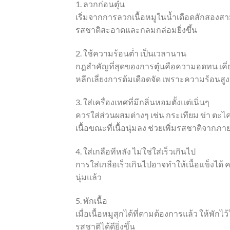
1. ลวกก่อนตุ๋น
เริ่มจากการลวกเนื้อหมูในน้ำเดือดสักสองสามน
รสชาติสะอาดและกลมกล่อมยิ่งขึ้น
2. ใช้ความร้อนต่ำ เป็นเวลานาน
กฎสำคัญที่สุดของการตุ๋นคือความอดทน เคี่ยว
หลีกเลี่ยงการต้มเดือดจัด เพราะความร้อนสูง
3. ใส่เครื่องเทศที่มีกลิ่นหอมตั้งแต่เนิ่นๆ
ควรใส่ส่วนผสมต่างๆ เช่น กระเทียม ข่า ตะไคร
เนื้อขณะที่เนื้อนุ่มลง ช่วยเพิ่มรสชาติจากภ
4. ใส่เกลือทีหลัง ไม่ใช่ใส่เร็วเกินไป
การใส่เกลือเร็วเกินไปอาจทำให้เนื้อแข็งได้ 
นุ่มแล้ว
5. พักเนื้อ
เมื่อเนื้อหมูสุกได้ที่ตามต้องการแล้ว ให้พักไ
รสชาติได้ดียิ่งขึ้น