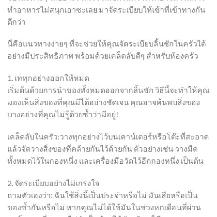
ทำอาหารไม่สนุกเอาซะเลย มาจัดระเบียบให้เข้าที่เข้าทางกัน
ดีกว่า
นี่คือแนวทางง่ายๆ ที่จะช่วยให้คุณจัดระเบียบลิ้นชักในครัวได้
อย่างมีประสิทธิภาพ พร้อมด้วยเคล็ดลับดีๆ สำหรับห้องครัว
1. เททุกอย่างออกให้หมด
เริ่มต้นด้วยการนำของทั้งหมดออกจากลิ้นชัก วิธีนี้จะทำให้คุณ
มองเห็นสิ่งของที่คุณมีได้อย่างชัดเจน คุณอาจค้นพบสิ่งของ
บางอย่างที่คุณไม่รู้ด้วยซ้ำว่ามีอยู่!
เคล็ดลับในครัว:วางทุกอย่างไว้บนเคาน์เตอร์หรือโต๊ะที่สะอาด
แล้วจัดวางสิ่งของที่คล้ายกันไว้ด้วยกัน ตัวอย่างเช่น วางมีด
ทั้งหมดไว้ในกองหนึ่ง และเครื่องมือวัดไว้อีกกองหนึ่ง เป็นต้น
2. จัดระเบียบอย่างไม่เกรงใจ
ถามตัวเองว่า: ฉันใช้สิ่งนี้เป็นประจำหรือไม่ มันเสียหรือเป็น
ของซ้ำกันหรือไม่ หากคุณไม่ได้ใช้มันในช่วงหกเดือนที่ผ่าน