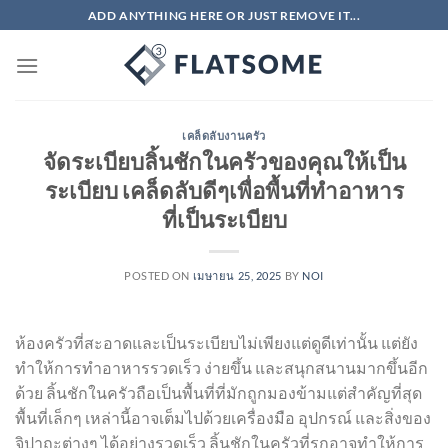
ข้าม
ADD ANYTHING HERE OR JUST REMOVE IT...
ไป
ยัง
เนื้อหา
เคล็ดลับงานครัว
จัดระเบียบลิ้นชักในครัวของคุณให้เป็น
ระเบียบ เคล็ดลับดีๆเพื่อพื้นที่ทำอาหาร
ที่เป็นระเบียบ
POSTED ON
เมษายน 25, 2025
BY
NOI
ห้องครัวที่สะอาดและเป็นระเบียบไม่เพียงแต่ดูดีเท่านั้น แต่ยัง
ทำให้การทำอาหารรวดเร็ว ง่ายขึ้น และสนุกสนานมากขึ้นอีก
ด้วย ลิ้นชักในครัวถือเป็นพื้นที่ที่มักถูกมองข้ามแต่สำคัญที่สุด
พื้นที่เล็กๆ เหล่านี้อาจเต็มไปด้วยเครื่องมือ อุปกรณ์ และสิ่งของ
จิปาถะต่างๆ ได้อย่างรวดเร็ว ลิ้นชักในครัวที่รกอาจทำให้การ