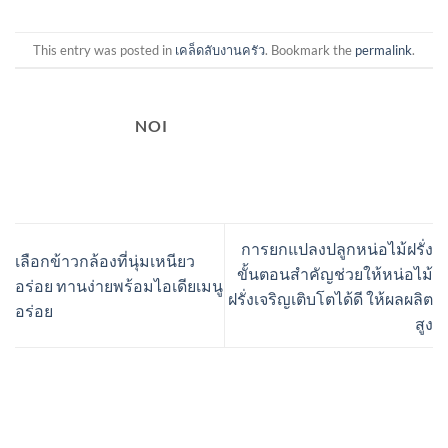
This entry was posted in
เคล็ดลับงานครัว
. Bookmark the
permalink
.
NOI
การยกแปลงปลูกหน่อไม้ฝรั่ง
เลือกข้าวกล้องที่นุ่มเหนียว
ขั้นตอนสำคัญช่วยให้หน่อไม้
อร่อย ทานง่ายพร้อมไอเดียเมนู
ฝรั่งเจริญเติบโตได้ดี ให้ผลผลิต
อร่อย
สูง