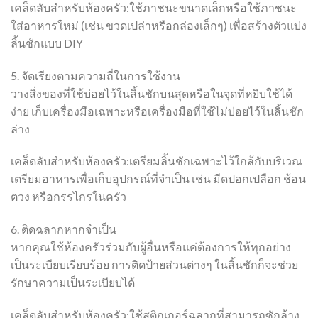
เคล็ดลับสำหรับห้องครัว:ใช้ภาชนะขนาดเล็กหรือใช้ภาชนะ
ใส่อาหารใหม่ (เช่น ขวดเปล่าหรือกล่องเล็กๆ) เพื่อสร้างตัวแบ่ง
ลิ้นชักแบบ DIY
5. จัดเรียงตามความถี่ในการใช้งาน
วางสิ่งของที่ใช้บ่อยไว้ในลิ้นชักบนสุดหรือในจุดที่หยิบใช้ได้
ง่าย เก็บเครื่องมือเฉพาะหรือเครื่องมือที่ใช้ไม่บ่อยไว้ในลิ้นชัก
ล่าง
เคล็ดลับสำหรับห้องครัว:เตรียมลิ้นชักเฉพาะไว้ใกล้กับบริเวณ
เตรียมอาหารเพื่อเก็บอุปกรณ์ที่จำเป็น เช่น มีดปอกเปลือก ช้อน
ตวง หรือกรรไกรในครัว
6. ติดฉลากหากจำเป็น
หากคุณใช้ห้องครัวร่วมกับผู้อื่นหรือแค่ต้องการให้ทุกอย่าง
เป็นระเบียบเรียบร้อย การติดป้ายส่วนต่างๆ ในลิ้นชักก็จะช่วย
รักษาความเป็นระเบียบได้
เคล็ดลับสำหรับห้องครัว:ใช้สติกเกอร์ฉลากที่สามารถซักล้าง