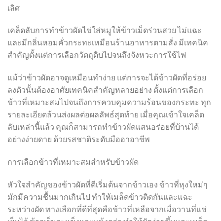
เลิศ
เคล็ดลับการทำข้าวผัดไข่ใส่หมูให้ข้าวเม็ดร่วนสวย ไม่แฉะ
และมีกลิ่นหอมคั่วกระทะเหมือนร้านอาหารตามสั่ง มีเทคนิค
สำคัญตั้งแต่การเลือกวัตถุดิบไปจนถึงจังหวะการใช้ไฟ
แม้ว่าข้าวผัดอาจดูเหมือนทำง่าย แต่การจะได้ข้าวผัดที่อร่อย
ลงตัวนั้นต้องอาศัยเทคนิคสำคัญหลายอย่าง ตั้งแต่การเลือก
ข้าวที่เหมาะสมไปจนถึงการควบคุมความร้อนของกระทะ ทุก
รายละเอียดล้วนส่งผลต่อผลลัพธ์สุดท้าย เมื่อคุณเข้าใจเคล็ด
ลับเหล่านี้แล้ว คุณก็สามารถทำข้าวผัดแสนอร่อยที่บ้านได้
อย่างง่ายดาย ด้วยรสชาติระดับมืออาอาชีพ
การเลือกข้าวที่เหมาะสมสำหรับข้าวผัด
หัวใจสำคัญของข้าวผัดที่ดีเริ่มต้นจากข้าวเอง ข้าวที่หุงใหม่ๆ
มักมีความชื้นมากเกินไป ทำให้เมล็ดข้าวติดกันและแฉะ
ระหว่างผัด ทางเลือกที่ดีที่สุดคือข้าวที่เหลือจากเมื่อวานที่แช่