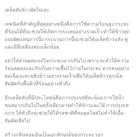
เคล็ดลับข้าวผัดไม่เละ
เทคนิคที่สำคัญที่สุดอย่างหนึ่งคือการใช้ความร้อนสูง กระทะ
ที่ร้อนได้ที่จะช่วยให้เกิดการระเหยอย่างรวดเร็ว ทำให้ข้าวสุก
แบบผัดแทนการนึ่ง กระบวนการนี้จะช่วยให้เมล็ดข้าวแห้ง ฟู
และมีสีเหลืองทองเล็กน้อย
อย่าใส่ส่วนผสมลงในกระทะมากเกินไป เพราะจะทำให้ความ
ร้อนลดลงและกักเก็บความชื้นไว้ภายในกระทะ ควรคนอย่าง
ต่อเนื่องและขยับข้าวอย่างรวดเร็วเพื่อให้เมล็ดข้าวทุกเม็ด
สัมผัสกับพื้นผิวที่ร้อนอย่างทั่วถึง
อีกเคล็ดลับที่มีประโยชน์คือการปรุงรสทีละน้อย การใส่น้ำ
ซอสมากเกินไปในครั้งเดียวอาจทำให้ข้าวแฉะได้ การปรุงรส
เบาๆ ให้ทั่วถึงจะช่วยให้ได้รสชาติที่สมดุลโดยไม่ทำให้เนื้อ
สัมผัสเสียไป
สร้างกลิ่นหอมอันเป็นเอกลักษณ์ของกระทะวอก