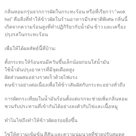
กลิ่นหอมกรุ่นจากการผัดในกระทะร้อน หรือที่เรียกว่า “wok
hei” คือสิ่งที่ทำให้ข้าวผัดในร้านอาหารมีรสชาติพิเศษ กลิ่นนี้
เกิดจากความร้อนสูงที่ทำปฏิกิริยากับน้ำมัน ข้าว และเครื่อง
ปรุงรสในกระทะร้อน
เพื่อให้ได้ผลลัพธ์นี้ที่บ้าน:
ตั้งกระทะให้ร้อนจนมีควันขึ้นเล็กน้อยก่อนใส่น้ำมัน
ใช้น้ำมันปรุงอาหารที่มีจุดเดือดสูง
ผัดส่วนผสมอย่างรวดเร็วด้วยไฟแรง
คนข้าวอย่างต่อเนื่องเพื่อให้ข้าวสัมผัสกับกระทะอย่างทั่วถึง
การผัดกระเทียมในน้ำมันร้อนตั้งแต่แรกจะช่วยเพิ่มกลิ่นหอม
ชวนรับประทานที่เข้ากันได้อย่างลงตัวกับไข่และเนื้อหมู
ทำไมไข่ถึงทำให้ข้าวผัดอร่อยยิ่งขึ้น
ไข่ให้ความเข้มข้น สีสัน และความนุ่มนวลที่ช่วยปรับสมดุล