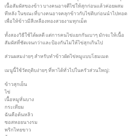
เนื้อสัมผัสของข้าว บางคนอาจตีไข่ให้สุกก่อนแล้วค่อยผสม
ทีหลัง ในขณะที่บางคนอาจคลุกข้าวกับไข่ดิบก่อนนำไปทอด
เพื่อให้ข้าวมีสีเหลืองทองสวยงามทุกเม็ด
ทั้งสองวิธีใช้ได้ผลดี แต่การคนไข่แยกกันเบาๆ มักจะให้เนื้อ
สัมผัสที่ชัดเจนกว่าและป้องกันไม่ให้ไข่สุกเกินไป
ส่วนผสมง่ายๆ สำหรับทำข้าวผัดไข่หมูแบบโฮมเมด
เมนูนี้ใช้วัตถุดิบง่ายๆ ที่หาได้ทั่วไปในครัวส่วนใหญ่:
ข้าวสุกเย็น
ไข่
เนื้อหมูหั่นบาง
กระเทียม
ฉันคือต้นหลิว
ซอสหอยนางรม
พริกไทยขาว