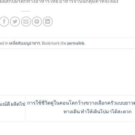
สัมผัสกับมรดกทางอาหารไทย อาหารจานนี้ก็คุ้มค่าที่จะลอง
ted in
เคล็ดลับเมนูอาหาร
. Bookmark the
permalink
.
การใช้ชีวิตคู่ในคอนโดกว้างขวางเลือกครัวแบบยาว
มณ์ดี ผลิตไข่
ทางเดิน ทำให้เดินไปมาได้สะดวก