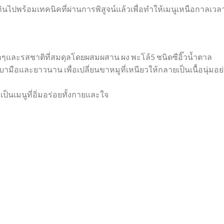
ะเกินไปพร้อมเทคนิคที่ผ่านการพิสูจน์แล้วเพื่อทำให้เมนูเหนือกาลเวล
าๆและรสชาติที่สมดุลโดยผสมผสาน ผง พะโล้5 ชนิดซีอิ๊วน้ำตาล
ามือและยาวนาน เพื่อเปลี่ยนขาหมูที่เหนียวให้กลายเป็นเนื้อนุ่มอย
เป็นเมนูที่อิ่มอร่อยทั้งกายและใจ