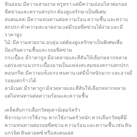
หินอ่อน: มีความสวยงาม หรูหรา แต่มีความอ่อนไหวต่อรอย
ขีดข่วนและคราบสกปรก ต้องดูแลรักษาเป็นพิเศษ
สแตนเลส: มีความทนทานต่อความร้อน ความชื้น และคราบ
สกปรก ทำความสะอาดง่าย แต่มีรอยขีดข่วนได้ง่าย และมี
ราคาสูง
ไม้: มีความสวยงาม อบอุ่น แต่ต้องดูแลรักษาเป็นพิเศษเพื่อ
ป้องกันความชื้นและรอยขีดข่วน
กระเบื้อง: มีราคาถูก มีลวดลายและสีสันให้เลือกหลากหลาย
แต่ร่องยาแนวกระเบื้องอาจเป็นแหล่งสะสมของคราบสกปรก
คอนกรีต: มีความแข็งแรง ทนทาน แต่มีน้ำหนักมาก และอาจมี
รอยแตกร้าวได้
ลามิเนต: มีราคาถูก มีลวดลายและสีสันให้เลือกหลากหลาย
แต่ไม่ทนทานต่อความร้อนและความชื้น
เคล็ดลับการเลือกวัสดุเคาน์เตอร์ครัว
พิจารณาการใช้งาน: หากใช้งานครัวหนัก ควรเลือกวัสดุที่มี
ความทนทานต่อรอยขีดข่วน ความร้อน และความชื้น เช่น หิน
แกรนิต หินควอตซ์ หรือสแตนเลส