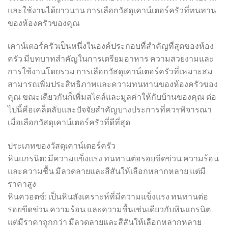
และใช้งานได้ยาวนาน การเลือกวัสดุเคาน์เตอร์ครัวที่ทนทาน
ของห้องครัวของคุณ
เคาน์เตอร์ครัวเป็นหนึ่งในองค์ประกอบที่สำคัญที่สุดของห้อง
ครัว มีบทบาทสำคัญในการเตรียมอาหาร ความสวยงามและ
การใช้งานโดยรวม การเลือกวัสดุเคาน์เตอร์ครัวที่เหมาะสม
สามารถเพิ่มประสิทธิภาพและความทนทานของห้องครัวของ
คุณ ขณะเดียวกันก็เพิ่มสไตล์และมูลค่าให้กับบ้านของคุณ ต่อ
ไปนี้คือเคล็ดลับและปัจจัยสำคัญบางประการที่ควรพิจารณา
เมื่อเลือกวัสดุเคาน์เตอร์ครัวที่ดีที่สุด
ประเภทของวัสดุเคาน์เตอร์ครัว
หินแกรนิต: มีความแข็งแรง ทนทานต่อรอยขีดข่วน ความร้อน
และความชื้น มีลวดลายและสีสันให้เลือกหลากหลาย แต่มี
ราคาสูง
หินควอตซ์: เป็นหินสังเคราะห์ที่มีความแข็งแรง ทนทานต่อ
รอยขีดข่วน ความร้อน และความชื้นเช่นเดียวกับหินแกรนิต
แต่มีราคาถูกกว่า มีลวดลายและสีสันให้เลือกหลากหลาย