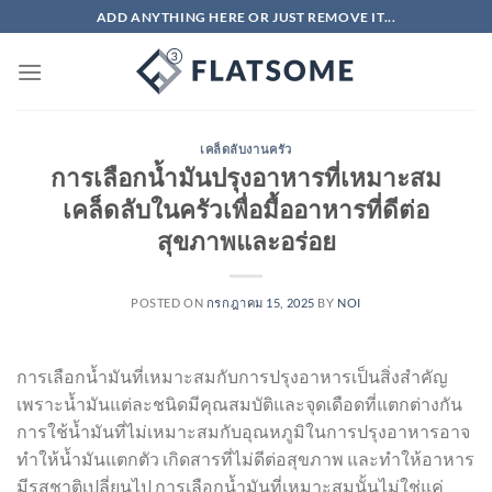
ข้าม
ADD ANYTHING HERE OR JUST REMOVE IT...
ไป
ยัง
เนื้อหา
เคล็ดลับงานครัว
การเลือกน้ำมันปรุงอาหารที่เหมาะสม
เคล็ดลับในครัวเพื่อมื้ออาหารที่ดีต่อ
สุขภาพและอร่อย
POSTED ON
กรกฎาคม 15, 2025
BY
NOI
การเลือกน้ำมันที่เหมาะสมกับการปรุงอาหารเป็นสิ่งสำคัญ
เพราะน้ำมันแต่ละชนิดมีคุณสมบัติและจุดเดือดที่แตกต่างกัน
การใช้น้ำมันที่ไม่เหมาะสมกับอุณหภูมิในการปรุงอาหารอาจ
ทำให้น้ำมันแตกตัว เกิดสารที่ไม่ดีต่อสุขภาพ และทำให้อาหาร
มีรสชาติเปลี่ยนไป การเลือกน้ำมันที่เหมาะสมนั้นไม่ใช่แค่