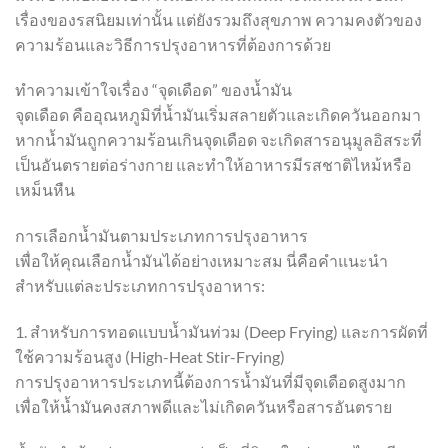
เรื่องของรสนิยมเท่านั้น แต่ยังรวมถึงสุขภาพ ความคงตัวของ
ความร้อนและวิธีการปรุงอาหารที่ต้องการด้วย
ทำความเข้าใจเรื่อง “จุดเดือด” ของน้ำมัน
จุดเดือด คืออุณหภูมิที่น้ำมันเริ่มสลายตัวและเกิดควันออกมา
หากน้ำมันถูกความร้อนเกินจุดเดือด จะเกิดสารอนุมูลอิสระที่
เป็นอันตรายต่อร่างกาย และทำให้อาหารมีรสชาติไหม้หรือ
เหม็นหืน
การเลือกน้ำมันตามประเภทการปรุงอาหาร
เพื่อให้คุณเลือกน้ำมันได้อย่างเหมาะสม นี่คือคำแนะนำ
สำหรับแต่ละประเภทการปรุงอาหาร:
1. สำหรับการทอดแบบน้ำมันท่วม (Deep Frying) และการผัดที่
ใช้ความร้อนสูง (High-Heat Stir-Frying)
การปรุงอาหารประเภทนี้ต้องการน้ำมันที่มีจุดเดือดสูงมาก
เพื่อให้น้ำมันคงสภาพดีและไม่เกิดควันหรือสารอันตราย