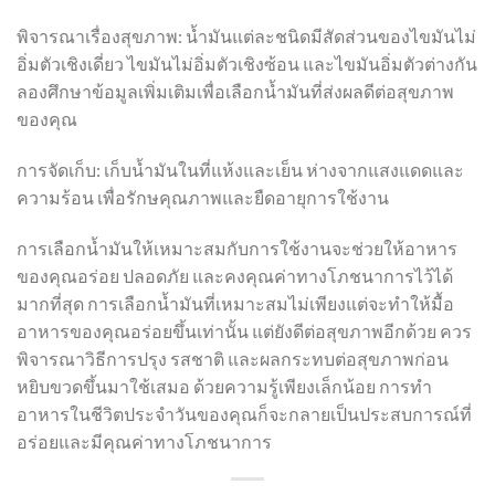
พิจารณาเรื่องสุขภาพ: น้ำมันแต่ละชนิดมีสัดส่วนของไขมันไม่
อิ่มตัวเชิงเดี่ยว ไขมันไม่อิ่มตัวเชิงซ้อน และไขมันอิ่มตัวต่างกัน
ลองศึกษาข้อมูลเพิ่มเติมเพื่อเลือกน้ำมันที่ส่งผลดีต่อสุขภาพ
ของคุณ
การจัดเก็บ: เก็บน้ำมันในที่แห้งและเย็น ห่างจากแสงแดดและ
ความร้อน เพื่อรักษคุณภาพและยืดอายุการใช้งาน
การเลือกน้ำมันให้เหมาะสมกับการใช้งานจะช่วยให้อาหาร
ของคุณอร่อย ปลอดภัย และคงคุณค่าทางโภชนาการไว้ได้
มากที่สุด การเลือกน้ำมันที่เหมาะสมไม่เพียงแต่จะทำให้มื้อ
อาหารของคุณอร่อยขึ้นเท่านั้น แต่ยังดีต่อสุขภาพอีกด้วย ควร
พิจารณาวิธีการปรุง รสชาติ และผลกระทบต่อสุขภาพก่อน
หยิบขวดขึ้นมาใช้เสมอ ด้วยความรู้เพียงเล็กน้อย การทำ
อาหารในชีวิตประจำวันของคุณก็จะกลายเป็นประสบการณ์ที่
อร่อยและมีคุณค่าทางโภชนาการ