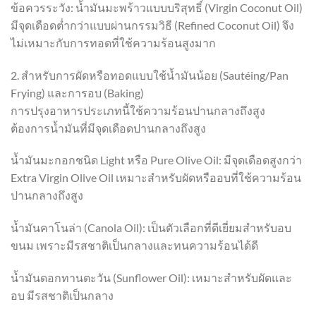
ข้อควรระวัง: น้ำมันมะพร้าวแบบบริสุทธิ์ (Virgin Coconut Oil)
มีจุดเดือดต่ำกว่าแบบผ่านกรรมวิธี (Refined Coconut Oil) จึง
ไม่เหมาะกับการทอดที่ใช้ความร้อนสูงมาก
2. สำหรับการผัดหรือทอดแบบใช้น้ำมันน้อย (Sautéing/Pan
Frying) และการอบ (Baking)
การปรุงอาหารประเภทนี้ใช้ความร้อนปานกลางถึงสูง
ต้องการน้ำมันที่มีจุดเดือดปานกลางถึงสูง
น้ำมันมะกอกชนิด Light หรือ Pure Olive Oil: มีจุดเดือดสูงกว่า
Extra Virgin Olive Oil เหมาะสำหรับผัดหรืออบที่ใช้ความร้อน
ปานกลางถึงสูง
น้ำมันคาโนล่า (Canola Oil): เป็นตัวเลือกที่ดีเยี่ยมสำหรับอบ
ขนม เพราะมีรสชาติเป็นกลางและทนความร้อนได้ดี
น้ำมันดอกทานตะวัน (Sunflower Oil): เหมาะสำหรับผัดและ
อบ มีรสชาติเป็นกลาง