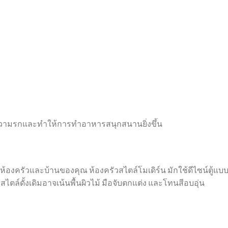
ดความรกและทำให้การทำอาหารสนุกสนานยิ่งขึ้น
องครัวและบ้านของคุณ ห้องครัวสไตล์โมเดิร์น มักใช้ดีไซน์ตู้แบบ
สไตล์ดั้งเดิมอาจเน้นพื้นผิวไม้ มือจับตกแต่ง และโทนสีอบอุ่น