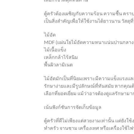
ตู้ครัวต้องเผชิญกับความร้อน ความชื้น ครา
เป็นสิ่งสำคัญเพื่อให้ใช้งานได้ยาวนาน วัสดุที
ไม้อัด
MDF (แผ่นใยไม้อัดความหนาแน่นปานกลาง
ไม้เนื้อแข็ง
เหล็กกล้าไร้สนิม
พื้นผิวลามิเนต
ไม้อัดมักเป็นที่นิยมเพราะมีความแข็งแรงและ
รักษาง่ายและมีรูปลักษณ์ที่ทันสมัย ​​หากคุณ
เลือกที่ยอดเยี่ยม แม้ว่าอาจต้องดูแลรักษาม
เน้นฟังก์ชันการจัดเก็บข้อมูล
ตู้ครัวที่ดีไม่เพียงแต่สวยงามเท่านั้น แต่ยังใช
ทำครัว จานชาม เครื่องเทศ หรือเครื่องใช้ไฟฟ