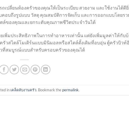
ถเปลี่ยนห้องครัวของคุณให้เป็นระเบียบ สวยงาม และใช้งานได้ดียิ่
รอบคอบถึงรูปแบบ วัสดุ คุณสมบัติการจัดเก็บ และการออกแบบโดยรว
ไตล์ของคุณและยกระดับคุณภาพชีวิตประจำวันได้
วยเพิ่มประสิทธิภาพในการทำอาหารเท่านั้น แต่ยังเพิ่มมูลค่าให้กับบ
สไตล์โมเดิร์นแบบมินิมอลหรือสไตล์ดั้งเดิมที่อบอุ่น ตู้ครัวบิวท์อ
วที่สมบูรณ์แบบสำหรับครอบครัวของคุณได้
sted in
เคล็ดลับงานครัว
. Bookmark the
permalink
.