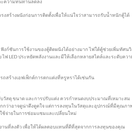
ง และความทนทานลดลง
ร้างผนังก่อนการติดตั้งเพื่อให้แน่ใจว่าสามารถรับน้ำหนักตู้ได้
์ชันการใช้งานของตู้ติดผนังได้อย่างมาก ไฟใต้ตู้ช่วยเพิ่มทัศนวิ
​​ไฟ LED ประหยัดพลังงานและมีให้เลือกหลายสไตล์และระดับควา
ถสร้างเอฟเฟ็กต์การตกแต่งที่หรูหราได้เช่นกัน
ด
ยู่กับวัสดุ ขนาด และการปรับแต่ง ควรกำหนดงบประมาณที่เหมาะสม
่ถูกกว่าอาจดูน่าดึงดูดใจ แต่การลงทุนในวัสดุและอุปกรณ์ที่มีคุณภา
ใช้จ่ายในการซ่อมแซมและเปลี่ยนใหม่
นที่ลงตัว เพื่อให้ได้ผลตอบแทนที่ดีที่สุดจากการลงทุนของคุณ