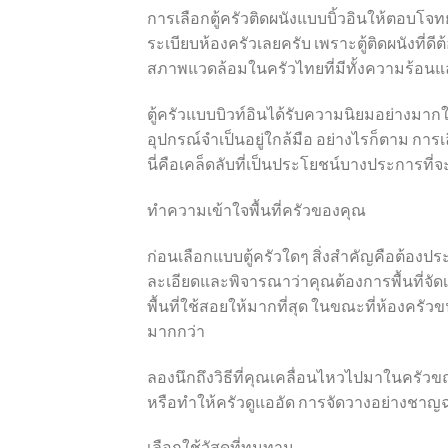
การเลือกตู้ครัวติดผนังแบบบิ้วอินให้ตอบ
ระเบียบห้องครัวเลยครับ เพราะตู้ติดผนังที่ดีต้
สภาพแวดล้อมในครัวไทยที่มีทั้งความร้อนแ
ตู้ครัวแบบบิวท์อินได้รับความนิยมอย่างมาก
อุปกรณ์จำเป็นอยู่ใกล้มือ อย่างไรก็ตาม กา
นี่คือเคล็ดลับที่เป็นประโยชน์บางประการที่จ
ทำความเข้าใจพื้นที่ครัวของคุณ
ก่อนเลือกแบบตู้ครัวใดๆ สิ่งสำคัญคือต้อง
ละเอียดและพิจารณาว่าคุณต้องการพื้นที่จัด
พื้นที่ใช้สอยให้มากที่สุด ในขณะที่ห้องครั
มากกว่า
ลองนึกถึงวิธีที่คุณเคลื่อนไหวไปมาในครัว
หรือทำให้ครัวดูแออัด การจัดวางอย่างชา
เลือกใช้วัสดุที่ทนทาน