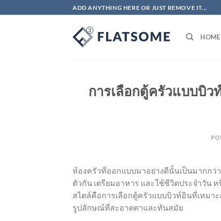
ข้าม
ADD ANYTHING HERE OR JUST REMOVE IT...
ไป
ยัง
HOME
เนื้อหา
การเลือกตู้ครัวแบบบิวท์
PO
ห้องครัวที่ออกแบบมาอย่างดีนั้นเป็นมากกว
ตัวกัน เตรียมอาหาร และใช้ชีวิตประจำวัน หน
สไตล์คือการเลือกตู้ครัวแบบบิวท์อินที่เหมาะสม
รูปลักษณ์ที่สะอาดตาและทันสมัย