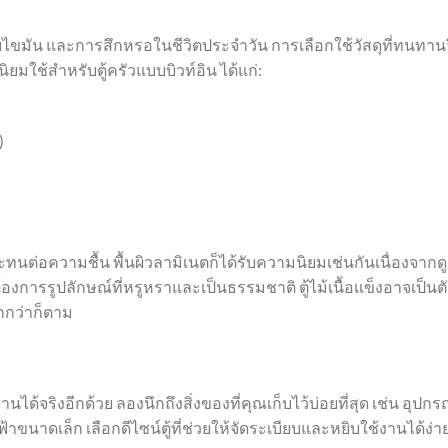
บไขมัน และการสึกหรอในชีวิตประจำวัน การเลือกใช้วัสดุที่ทนทาน
่นิยมใช้สำหรับตู้ครัวแบบบิวท์อิน ได้แก่:
)
ทนต่อความชื้น พื้นผิวลามิเนตก็ได้รับความนิยมเช่นกันเนื่องจากด
ต้องการรูปลักษณ์ที่หรูหราและเป็นธรรมชาติ ตู้ไม้เนื้อแข็งอาจเป็นต
ากกว่าก็ตาม
้งานได้จริงอีกด้วย ลองนึกถึงสิ่งของที่คุณเก็บไว้บ่อยที่สุด เช่น อุปกร
้าขนาดเล็ก เลือกดีไซน์ตู้ที่ช่วยให้จัดระเบียบและหยิบใช้งานได้ง่า