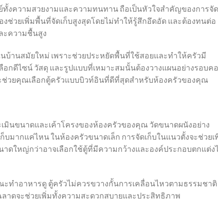
โจทย์ทั้งความสวยงามและความทนทาน ถือเป็นหัวใจสำคัญของการจั
องช่วยเพิ่มพื้นที่จัดเก็บสูงสุดโดยไม่ทำให้รู้สึกอึดอัด และต้องทนต่อ
ละความชื้นสูง
ในบ้านสมัยใหม่ เพราะช่วยประหยัดพื้นที่ใช้สอยและทำให้ครัวมี
รเลือกดีไซน์ วัสดุ และรูปแบบที่เหมาะสมนั้นต้องวางแผนอย่างรอบค
ะช่วยคุณเลือกตู้ครัวแบบบิวท์อินที่ดีที่สุดสำหรับห้องครัวของคุณ
ประเมินขนาดและเค้าโครงของห้องครัวของคุณ วัดขนาดผนังอย่าง
เก็บมากแค่ไหน ในห้องครัวขนาดเล็ก การจัดเก็บในแนวตั้งจะช่วยเพ
วขนาดใหญ่กว่าอาจเลือกใช้ตู้ที่มีความกว้างและองค์ประกอบตกแต่งไ
ขณะทำอาหารดู ตู้ครัวไม่ควรขวางกั้นการเคลื่อนไหวตามธรรมชาติ
ญฉลาดจะช่วยเพิ่มทั้งความสะดวกสบายและประสิทธิภาพ