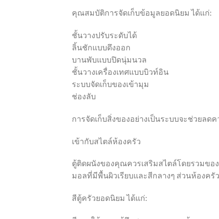
คุณสมบัติการจัดเก็บข้อมูลยอดนิยม ได้แก่:
ชั้นวางปรับระดับได้
ลิ้นชักแบบดึงออก
บานพับแบบปิดนุ่มนวล
ชั้นวางเครื่องเทศแบบบิวท์อิน
ระบบจัดเก็บของเข้ามุม
ช่องลับ
การจัดเก็บสิ่งของอย่างเป็นระบบจะช่วยล
เข้ากับสไตล์ห้องครัว
ตู้ติดผนังของคุณควรเสริมสไตล์โดยรวมของห้
มอลที่มีพื้นผิวเรียบและสีกลางๆ ส่วนห้องครัว
สีตู้ครัวยอดนิยม ได้แก่: