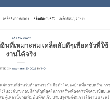
เคล็ดลับการเกษตร
เคล็ดลับงานครัว
เคล็ดลับเมนูอาหาร
เคล็ดลับงานครัว
อินที่เหมาะสม เคล็ดลับดีๆเพื่อครัวที่ใช้
งานได้จริง
STED ON
พฤษภาคม 20, 2026
BY
NOI
่าแค่สถานที่สำหรับทำอาหาร มันคือหัวใจของบ้านที่ครอบครัวมาร
ึ่งในองค์ประกอบที่สำคัญที่สุดในการสร้างห้องครัวที่จัดระเบียบแล
 ตู้เหล่านี้ช่วยเพิ่มพื้นที่จัดเก็บ ปรับปรุงฟังก์ชันการใช้งาน และสร