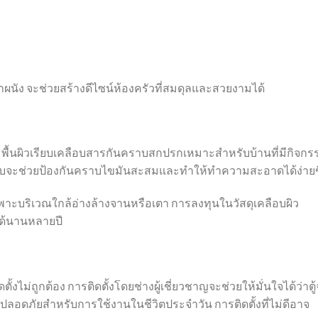
สีทาผนัง จะช่วยสร้างดีไซน์ห้องครัวที่สมดุลและสวยงามได้
พื้นผิวเรียบเคลือบสารกันคราบสกปรกเหมาะสำหรับบ้านที่มีกิจกร
เคลือบจะช่วยป้องกันคราบไขมันสะสมและทำให้ทำความสะอาดได้ง่ายข
ยเฉพาะบริเวณใกล้อ่างล้างจานหรือเตา การลงทุนในวัสดุเคลือบผิว
ได้นานหลายปี
ั้งไม่ถูกต้อง การติดตั้งโดยช่างผู้เชี่ยวชาญจะช่วยให้มั่นใจได้ว่าตู
ะปลอดภัยสำหรับการใช้งานในชีวิตประจำวัน การติดตั้งที่ไม่ดีอาจ