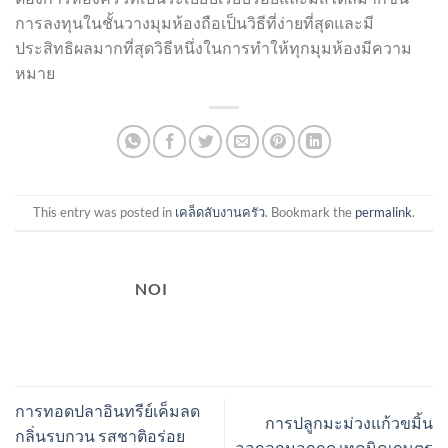
การลงทุนในชั้นวางมุมห้องถือเป็นวิธีที่ง่ายที่สุดและมี
ประสิทธิผลมากที่สุดวิธีหนึ่งในการทำให้ทุกมุมห้องมีความ
หมาย
This entry was posted in
เคล็ดลับงานครัว
. Bookmark the
permalink
.
NOI
การทอดปลาอินทรีย์เค็มลด
การปลูกมะม่วงแก้วขมิ้น
กลิ่นรบกวน รสชาติอร่อย
ออกลูกนอกฤดู เทคนิคเกษตร