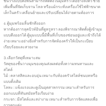
ชั้นวางแบบตั้งพื้นสามารถติดตั้งในมุมครัวได้อย่างลงตัว ช่วย
เพิ่มพื้นที่จัดเก็บจาน โหล หรือแม้กระทั่งเครื่องใช้ไฟฟ้าขนาด
เล็กในครัว เคลื่อนย้ายและปรับเปลี่ยนได้ง่ายตามต้องการ
ง. ตู้มุมพร้อมลิ้นชักดึงออก
หากต้องการลุคบิวท์อินที่ดูหรูหรา ลองพิจารณาติดตั้งตู้เข้ามุม
แบบดึงออกได้ ตู้มุมแบบนี้มีพื้นที่เก็บของซ่อนอยู่และเข้าถึงได้
ง่าย เหมาะอย่างยิ่งสำหรับการจัดห้องครัวให้เป็นระเบียบ
เรียบร้อยและสวยงาม
3. เลือกวัสดุที่เหมาะสม
วัสดุของชั้นวางมุมของคุณส่งผลต่อทั้งความทนทานและ
สไตล์
ไม้ : คลาสสิคและอบอุ่น เหมาะกับห้องครัวสไตล์ชนบทหรือ
แบบดั้งเดิม
โลหะ : แข็งแรงและดูเป็นอุตสาหกรรม เหมาะสำหรับการ
ออกแบบที่ทันสมัยหรือเรียบง่าย
กระจก : มีสไตล์และสง่างาม เหมาะสำหรับการจัดแสดงเพื่อ
การตกแต่ง