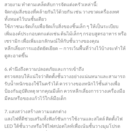
สวยงาม ทำตามเคล็ดลับการจัดแต่งครัวเหล่านี้:
จัดกลุ่มสิ่งของที่คล้ายกันไว้ด้วยกัน เช่น วางขวดเครื่องเทศ
ทั้งหมดไว้บนชั้นเดียว
ใช้ภาชนะจัดเก็บเพื่อจัดเก็บสิ่งของชิ้นเล็ก ๆ ให้เป็นระเบียบ
เพิ่มองค์ประกอบตกแต่งเช่น ต้นไม้เล็กๆ กรอบสูตรอาหาร หรือ
เซรามิก เพื่อเพิ่มเอกลักษณ์ให้กับชั้นวางของคุณ
หลีกเลี่ยงการแออัดยัดเยียด — การเว้นพื้นที่ว่างไว้บ้างจะทำให้
ดูสะอาดขึ้น
6. คำนึงถึงความปลอดภัยและการเข้าถึง
ตรวจสอบให้แน่ใจว่าติดตั้งชั้นวางอย่างแน่นหนาและสามารถ
รับน้ำหนักของใช้ในครัวได้ ควรวางของหนักไว้ชั้นล่างเพื่อ
ป้องกันอุบัติเหตุ หากคุณมีเด็ก ควรหลีกเลี่ยงการวางเครื่องมือ
มีคมหรือของแก้วไว้ใกล้มือเด็ก
7. แสงสว่างสร้างความแตกต่าง
แสงไฟที่ดีช่วยเสริมทั้งฟังก์ชันการใช้งานและสไตล์ ติดตั้งไฟ
LED ใต้ชั้นวางหรือใช้ไฟสปอตไลท์เพื่อเน้นชั้นวางมุมโปรด