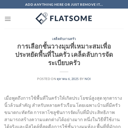
ข้าม
ADD ANYTHING HERE OR JUST REMOVE IT...
ไป
ยัง
เนื้อหา
เคล็ดลับงานครัว
การเลือกชั้นวางมุมที่เหมาะสมเพื่อ
ประหยัดพื้นที่ในครัว เคล็ดลับการจัด
ระเบียบครัว
POSTED ON
ตุลาคม 6, 2025
BY
NOI
เมื่อพูดถึงการใช้พื้นที่ในครัวให้เกิดประโยชน์สูงสุด ทุกตาราง
นิ้วล้วนสำคัญ สำหรับหลายครัวเรือน โดยเฉพาะบ้านที่มีครัว
ขนาดกะทัดรัด การหาโซลูชันการจัดเก็บที่มีประสิทธิภาพ
สามารถสร้างความแตกต่างได้อย่างมาก หนึ่งในวิธีที่ใช้งาน
ได้จริงและมีสไตล์ที่สุดคือการใช้ชั้นวางมุมห้อง พื้นที่ที่มักถูก