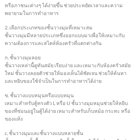
หรือภาชนะต่างๆ ได้ง่ายขึ้น ช่วยประหยัดเวลาและความ
พยายามในการทำอาหาร
2. เลือกประเภทของชั้นวางมุมที่เหมาะสม
ชั้นวางมุมมีหลายประเภทซึ่งออกแบบมาเพื่อให้เหมาะกับ
ความต้องการและสไตล์ห้องครัวที่แตกต่างกัน
ก. ชั้นวางมุมลอย
ชั้นวางเหล่านี้ดูทันสมัย ​​เรียบง่าย และเหมาะกับห้องครัวสมัย
ใหม่ ชั้นวางลอยตัวช่วยให้มองเห็นได้ชัดเจน ช่วยให้ค้นหา
และหยิบของใช้จำเป็นในการทำอาหารได้ง่าย
ข. ชั้นวางแบบหมุนหรือแบบหมุน
เหมาะสำหรับตู้ทรงตัว L หรือ U ชั้นวางมุมหมุนช่วยให้หยิบ
ของที่ซ่อนอยู่ในตู้ได้ง่าย เหมาะสำหรับเก็บหม้อ กระทะ หรือ
ของแห้ง
c. ชั้นวางมุมและชั้นวางแบบหลายชั้น