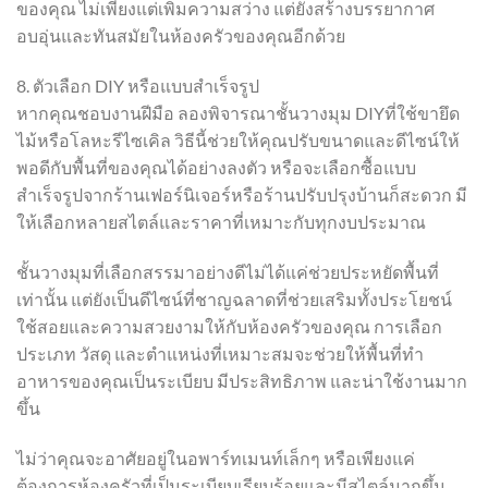
ของคุณ ไม่เพียงแต่เพิ่มความสว่าง แต่ยังสร้างบรรยากาศ
อบอุ่นและทันสมัยในห้องครัวของคุณอีกด้วย
8. ตัวเลือก DIY หรือแบบสำเร็จรูป
หากคุณชอบงานฝีมือ ลองพิจารณาชั้นวางมุม DIYที่ใช้ขายึด
ไม้หรือโลหะรีไซเคิล วิธีนี้ช่วยให้คุณปรับขนาดและดีไซน์ให้
พอดีกับพื้นที่ของคุณได้อย่างลงตัว หรือจะเลือกซื้อแบบ
สำเร็จรูปจากร้านเฟอร์นิเจอร์หรือร้านปรับปรุงบ้านก็สะดวก มี
ให้เลือกหลายสไตล์และราคาที่เหมาะกับทุกงบประมาณ
ชั้นวางมุมที่เลือกสรรมาอย่างดีไม่ได้แค่ช่วยประหยัดพื้นที่
เท่านั้น แต่ยังเป็นดีไซน์ที่ชาญฉลาดที่ช่วยเสริมทั้งประโยชน์
ใช้สอยและความสวยงามให้กับห้องครัวของคุณ การเลือก
ประเภท วัสดุ และตำแหน่งที่เหมาะสมจะช่วยให้พื้นที่ทำ
อาหารของคุณเป็นระเบียบ มีประสิทธิภาพ และน่าใช้งานมาก
ขึ้น
ไม่ว่าคุณจะอาศัยอยู่ในอพาร์ทเมนท์เล็กๆ หรือเพียงแค่
ต้องการห้องครัวที่เป็นระเบียบเรียบร้อยและมีสไตล์มากขึ้น