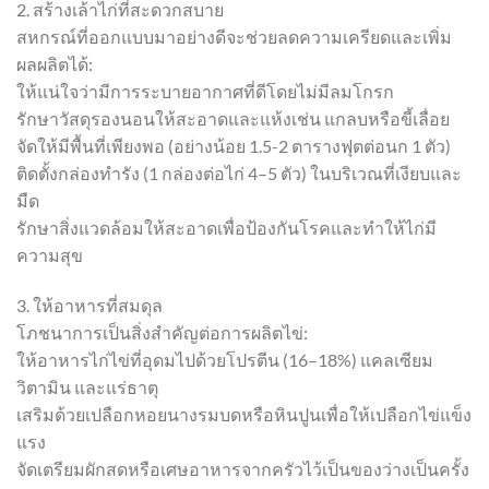
2. สร้างเล้าไก่ที่สะดวกสบาย
สหกรณ์ที่ออกแบบมาอย่างดีจะช่วยลดความเครียดและเพิ่ม
ผลผลิตได้:
ให้แน่ใจว่ามีการระบายอากาศที่ดีโดยไม่มีลมโกรก
รักษาวัสดุรองนอนให้สะอาดและแห้งเช่น แกลบหรือขี้เลื่อย
จัดให้มีพื้นที่เพียงพอ (อย่างน้อย 1.5-2 ตารางฟุตต่อนก 1 ตัว)
ติดตั้งกล่องทำรัง (1 กล่องต่อไก่ 4–5 ตัว) ในบริเวณที่เงียบและ
มืด
รักษาสิ่งแวดล้อมให้สะอาดเพื่อป้องกันโรคและทำให้ไก่มี
ความสุข
3. ให้อาหารที่สมดุล
โภชนาการเป็นสิ่งสำคัญต่อการผลิตไข่:
ให้อาหารไก่ไข่ที่อุดมไปด้วยโปรตีน (16–18%) แคลเซียม
วิตามิน และแร่ธาตุ
เสริมด้วยเปลือกหอยนางรมบดหรือหินปูนเพื่อให้เปลือกไข่แข็ง
แรง
จัดเตรียมผักสดหรือเศษอาหารจากครัวไว้เป็นของว่างเป็นครั้ง