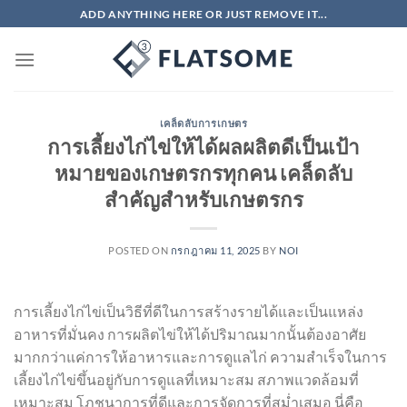
ข้าม
ADD ANYTHING HERE OR JUST REMOVE IT...
ไป
ยัง
เนื้อหา
เคล็ดลับการเกษตร
การเลี้ยงไก่ไข่ให้ได้ผลผลิตดีเป็นเป้า
หมายของเกษตรกรทุกคน เคล็ดลับ
สำคัญสำหรับเกษตรกร
POSTED ON
กรกฎาคม 11, 2025
BY
NOI
การเลี้ยงไก่ไข่เป็นวิธีที่ดีในการสร้างรายได้และเป็นแหล่ง
อาหารที่มั่นคง การผลิตไข่ให้ได้ปริมาณมากนั้นต้องอาศัย
มากกว่าแค่การให้อาหารและการดูแลไก่ ความสำเร็จในการ
เลี้ยงไก่ไข่ขึ้นอยู่กับการดูแลที่เหมาะสม สภาพแวดล้อมที่
เหมาะสม โภชนาการที่ดีและการจัดการที่สม่ำเสมอ นี่คือ