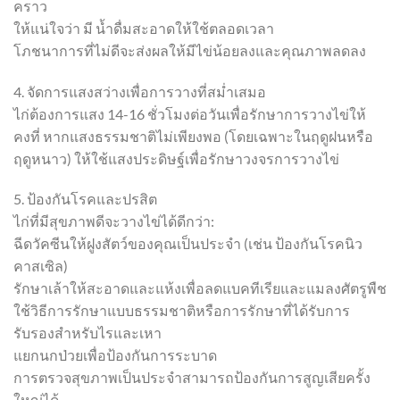
คราว
ให้แน่ใจว่า มี น้ำดื่มสะอาดให้ใช้ตลอดเวลา
โภชนาการที่ไม่ดีจะส่งผลให้มีไข่น้อยลงและคุณภาพลดลง
4. จัดการแสงสว่างเพื่อการวางที่สม่ำเสมอ
ไก่ต้องการแสง 14-16 ชั่วโมงต่อวันเพื่อรักษาการวางไข่ให้
คงที่ หากแสงธรรมชาติไม่เพียงพอ (โดยเฉพาะในฤดูฝนหรือ
ฤดูหนาว) ให้ใช้แสงประดิษฐ์เพื่อรักษาวงจรการวางไข่
5. ป้องกันโรคและปรสิต
ไก่ที่มีสุขภาพดีจะวางไข่ได้ดีกว่า:
ฉีดวัคซีนให้ฝูงสัตว์ของคุณเป็นประจำ (เช่น ป้องกันโรคนิว
คาสเซิล)
รักษาเล้าให้สะอาดและแห้งเพื่อลดแบคทีเรียและแมลงศัตรูพืช
ใช้วิธีการรักษาแบบธรรมชาติหรือการรักษาที่ได้รับการ
รับรองสำหรับไรและเหา
แยกนกป่วยเพื่อป้องกันการระบาด
การตรวจสุขภาพเป็นประจำสามารถป้องกันการสูญเสียครั้ง
ใหญ่ได้