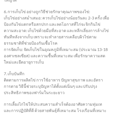
6. การเก็บไข่ อย่างถูกวิธีช่วยรักษาคุณภาพของไข่:
เก็บไข่อย่างสม่ำเสมอ: ควรเก็บไข่อย่างน้อยวันละ 2-3 ครั้ง เพื่อ
ป้องกันไข่แตกหรือสกปรก และลดโอกาสที่ไก่จะจิกกินไข่
ความสะอาด: เก็บไข่ด้วยมือที่สะอาด และหลีกเลี่ยงการล้างไข่
ทันทีหลังจากเก็บ เพราะจะทำลายสารเคลือบผิวไข่ตาม
ธรรมชาติที่ช่วยป้องกันเชื้อโรค
การจัดเก็บ: จัดเก็บไข่ในอุณหภูมิที่เหมาะสม (ประมาณ 13-18
องศาเซลเซียส) และความชื้นที่เหมาะสม เพื่อรักษาความสด
ใหม่และยืดอายุการเก็บ
7. เก็บบันทึก
ติดตามการผลิตไข่ การใช้อาหาร ปัญหาสุขภาพ และอัตรา
การตาย วิธีนี้ช่วยระบุปัญหาได้ตั้งแต่เนิ่นๆ และปรับปรุง
ประสิทธิภาพของฟาร์มในระยะยาว
การเลี้ยงไก่ไข่ให้ประสบความสำเร็จต้องอาศัยความทุ่มเท
และการปฏิบัติที่ดี ด้วยสายพันธุ์ที่เหมาะสม โรงเรือนที่เหมาะ