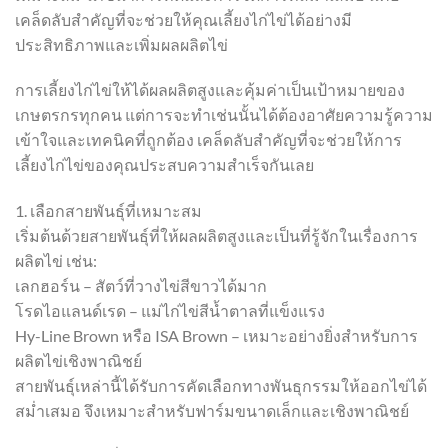
เคล็ดลับสำคัญที่จะช่วยให้คุณเลี้ยงไก่ไข่ได้อย่างมี
ประสิทธิภาพและเพิ่มผลผลิตไข่
การเลี้ยงไก่ไข่ให้ได้ผลผลิตสูงและคุ้มค่าเป็นเป้าหมายของ
เกษตรกรทุกคน แต่การจะทำเช่นนั้นได้ต้องอาศัยความรู้ความ
เข้าใจและเทคนิคที่ถูกต้อง เคล็ดลับสำคัญที่จะช่วยให้การ
เลี้ยงไก่ไข่ของคุณประสบความสำเร็จกันเลย
1. เลือกสายพันธุ์ที่เหมาะสม
เริ่มต้นด้วยสายพันธุ์ที่ให้ผลผลิตสูงและเป็นที่รู้จักในเรื่องการ
ผลิตไข่ เช่น:
เลกฮอร์น – สัตว์ที่วางไข่สีขาวได้มาก
โรดไอแลนด์เรด – แม่ไก่ไข่สีน้ำตาลที่แข็งแรง
Hy-Line Brown หรือ ISA Brown – เหมาะอย่างยิ่งสำหรับการ
ผลิตไข่เชิงพาณิชย์
สายพันธุ์เหล่านี้ได้รับการคัดเลือกทางพันธุกรรมให้ออกไข่ได้
สม่ำเสมอ จึงเหมาะสำหรับฟาร์มขนาดเล็กและเชิงพาณิชย์