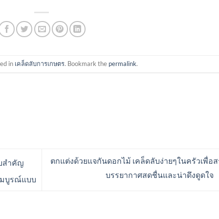
ted in
เคล็ดลับการเกษตร
. Bookmark the
permalink
.
ตกแต่งด้วยแจกันดอกไม้ เคล็ดลับง่ายๆในครัวเพื่อส
ับสำคัญ
บรรยากาศสดชื่นและน่าดึงดูดใจ
สมบูรณ์แบบ