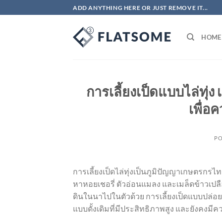
ข้าม
ADD ANYTHING HERE OR JUST REMOVE IT...
ไป
ยัง
HOME
เนื้อหา
การเลี้ยงเป็ดแบบไล่ทุ่
เพื่อ
PO
การเลี้ยงเป็ดไล่ทุ่งเป็นภูมิปัญญาเกษตรกร
หาหอยเชอรี่ ตัวอ่อนแมลง และเมล็ดข้าวเปล
ดินในนาไปในตัวด้วย การเลี้ยงเป็ดแบบปล่อยอิส
แบบดั้งเดิมที่มีประสิทธิภาพสูง และยังคงม