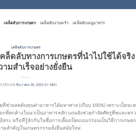
เคล็ดลับการเกษตร
เคล็ดลับงานครัว
เคล็ดลับเมนูอาหาร
เคล็ดลับการเกษตร
ง เคล็ดลับทางการเกษตรที่นำไปใช้ได้จริง
ความสำเร็จอย่างยั่งยืน
STED ON
ธันวาคม 30, 2025
BY
NOI
ไทยที่ช่วยลดต้นทุนค่าอาหารได้มหาศาล (เกือบ 100%) เพราะเป็ดจะ
ือกที่ตกค้างในนาเป็นอาหารหลัก แถมยังช่วยกำจัดศัตรูพืชและพร
ระ หรือที่รู้จักกันในชื่อการเลี้ยงเป็ดแบบเร่ร่อนเป็นวิธีการเกษตร
ีความสำคัญในเกษตรกรรมยั่งยืนสมัยใหม่