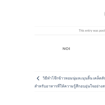
This entry was pos
NOI
วิธีทำโจ๊กข้าวหอมนุ่มละมุนลิ้น เคล็ดล
สำหรับอาหารที่ให้ความรู้สึกอบอุ่นใจอย่าง