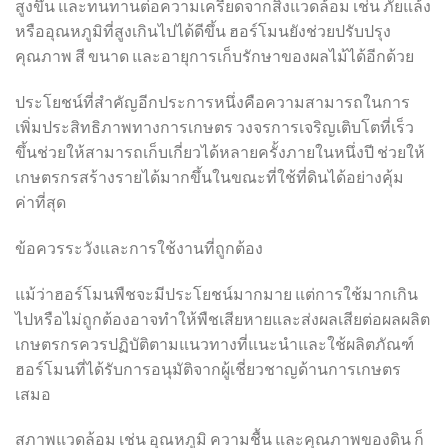
สูงขึ้น และทนทานต่อความเครียดจากสิ่งแวดล้อม เช่น ภัยแล้ง
หรืออุณหภูมิที่สูงเกินไปได้ดีขึ้น ฮอร์โมนยังช่วยปรับปรุง
คุณภาพ สี ขนาด และอายุการเก็บรักษาของผลไม้ได้อีกด้วย
ประโยชน์ที่สำคัญอีกประการหนึ่งคือความสามารถในการ
เพิ่มประสิทธิภาพทางการเกษตร วงจรการเจริญเติบโตที่เร็ว
ขึ้นช่วยให้สามารถเก็บเกี่ยวได้หลายครั้งภายในหนึ่งปี ช่วยให้
เกษตรกรสร้างรายได้มากขึ้นในขณะที่ใช้ที่ดินได้อย่างคุ้ม
ค่าที่สุด
ข้อควรระวังและการใช้งานที่ถูกต้อง
แม้ว่าฮอร์โมนพืชจะมีประโยชน์มากมาย แต่การใช้มากเกิน
ไปหรือไม่ถูกต้องอาจทำให้พืชเสียหายและส่งผลเสียต่อผลผลิต
เกษตรกรควรปฏิบัติตามแนวทางที่แนะนำและใช้ผลิตภัณฑ์
ฮอร์โมนที่ได้รับการอนุมัติจากผู้เชี่ยวชาญด้านการเกษตร
เสมอ
สภาพแวดล้อม เช่น อุณหภูมิ ความชื้น และคุณภาพของดิน ก็