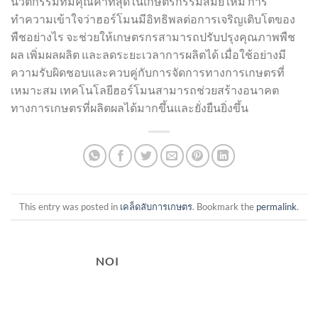
นวัตกรรมที่มีคุณค่าที่สุดในเกษตรกรรมสมัยใหม่ การ
ทำความเข้าใจว่าฮอร์โมนมีอิทธิพลต่อการเจริญเติบโตของ
พืชอย่างไร จะช่วยให้เกษตรกรสามารถปรับปรุงคุณภาพพืช
ผล เพิ่มผลผลิต และลดระยะเวลาการผลิตได้ เมื่อใช้อย่างมี
ความรับผิดชอบและควบคู่กับการจัดการทางการเกษตรที่
เหมาะสม เทคโนโลยีฮอร์โมนสามารถช่วยสร้างอนาคต
ทางการเกษตรที่ผลิตผลได้มากขึ้นและยั่งยืนยิ่งขึ้น
This entry was posted in
เคล็ดลับการเกษตร
. Bookmark the
permalink
.
NOI