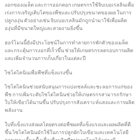
งอกของเมล็ด และการออกดอก เกษตรกรใช้จิบเบอเรลลินเพื่อ
เร่งการเจริญเติบโตของพืชและปรับปรุงขนาดของผล ในการ
ปลูกองุ่น ตัวอย่างเช่น จิบเบอเรลลินมักถูกนำมาใช้เพื่อผลิต
องุ่นที่มีขนาดใหญ่และสวยงามยิ่งขึ้น
ฮอร์โมนนี้ยังมีประโยชน์ในการทำลายการพักตัวของเมล็ด
และกระตุ้นการงอกที่เร็วขึ้น ช่วยให้เกษตรกรลดรอบการผลิต
และเพิ่มจำนวนการเก็บเกี่ยวในแต่ละปี
ไซโตไคนินเพื่อพืชที่แข็งแรงขึ้น
ไซโตไคนินช่วยสนับสนุนการแบ่งเซลล์และชะลอการแก่ของ
พืช การเพิ่มระดับไซโตไคนินช่วยให้เกษตรกรสามารถรักษา
ใบให้เขียวได้นานขึ้น ปรับปรุงการสังเคราะห์แสงและการผลิต
พลังงาน
ใบที่แข็งแรงส่งผลโดยตรงต่อพืชผลที่แข็งแรงและผลผลิตที่ดี
ขึ้น ไซโตไคนินมักใช้ในการปลูกผักใบเขียวและเทคโนโลยี
การเพาะเลี้ยงเนื้อเยื่อเพื่อผลิตพืชปลอดโรคได้อย่างมี