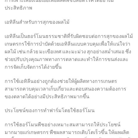
ประสิทธิภาพ
เอทิลีนสำหรับการสุกของผลไม้
เอทิลีนเป็นฮอร์โมนธรรมชาติที่รับผิดชอบต่อการสุกของผลไม้
เกษตรกรใช้การบำบัดด้วยเอทิลีนแบบควบคุมเพื่อให้แน่ใจว่า
ผลไม้ เช่น กล้วย มะเขือเทศ และมะม่วง สุกอย่างสม่ำเสมอ ซึ่ง
ช่วยปรับปรุงคุณภาพทางการตลาดและทำให้การขนส่งและ
การจัดเก็บจัดการได้ง่ายขึ้น
การใช้เอทิลีนอย่างถูกต้องช่วยให้ผู้ผลิตทางการเกษตร
สามารถควบคุมเวลาเก็บเกี่ยวและตอบสนองความต้องการ
ของตลาดได้อย่างมีประสิทธิภาพมากขึ้น
ประโยชน์ของการทำฟาร์มโดยใช้ฮอร์โมน
การใช้ฮอร์โมนพืชอย่างเหมาะสมสามารถให้ประโยชน์
มากมายแก่เกษตรกร พืชผลสามารถเติบโตเร็วขึ้น ให้ผลผลิต