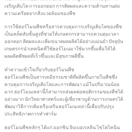
เจริญเติบโต การออกดอก การติดผลและความต้านทานต่อ
ความเครียดจากสิ่งแวดล้อมของพืช
การใช้ฮอร์โมนพืชหรือสารควบคุมการเจริญเติบโตของพืช
เป็นเคล็ดลับขั้นสูงที่ช่วยให้เกษตรกรสามารถควบคุมเวลา
ออกดอก ติดผลและเพิ่มขนาดผลผลิตได้อย่างแม่นยำ ปัจจุบัน
เกษตรกรนำเทคนิคที่ใช้ฮอร์โมนมาใช้มากขึ้นเพื่อให้ได้
ผลผลิตพืชผลที่เร็วขึ้นและมีสุขภาพดีขึ้น
ทำความเข้าใจเกี่ยวกับฮอร์โมนพืช
ฮอร์โมนพืชเป็นสารเคมีธรรมชาติที่ผลิตขึ้นภายในพืชซึ่ง
ควบคุมการเจริญเติบโตและการพัฒนา แม้ในปริมาณน้อย
มาก ฮอร์โมนเหล่านี้ก็สามารถส่งผลต่อพฤติกรรมของพืชได้
อย่างมาก นักวิทยาศาสตร์และผู้เชี่ยวชาญด้านการเกษตรได้
พัฒนาวิธีการเพิ่มหรือเสริมฮอร์โมนเหล่านี้เพื่อปรับปรุง
ประสิทธิภาพการทำฟาร์ม
ฮอร์โมนพืชหลักๆ ได้แก่ ออกซิน จิบเบอเรลลิน ไซโตไคนิน