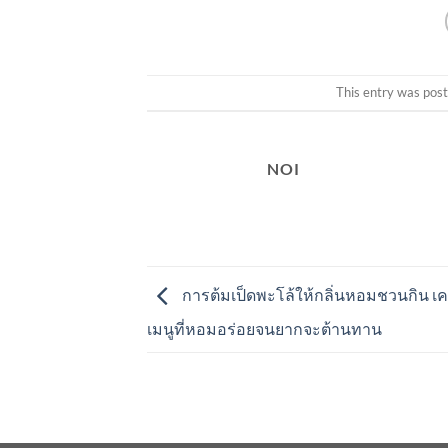
This entry was pos
NOI
การต้มเป็ดพะโล้ให้กลิ่นหอมชวนกิน เคล
เมนูที่หอมอร่อยจนยากจะต้านทาน