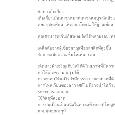
6. การเก็บเกี่ยว
เก็บเกี่ยวเมื่อหมวกหมวกหมวกสมบูรณ์แล้วแต
ค่อยๆ บิดเพื่อนำเห็ดออกโดยไม่ให้ฐานเสียห
คุณสามารถเก็บเกี่ยวผลผลิตได้หลายรอบ (หล
เคล็ดลับจากผู้เชี่ยวชาญเพื่อผลผลิตที่สูงขึ้น
รักษาระดับความชื้นให้เหมาะสม
เห็ดนางฟ้าเจริญเติบโตได้ดีในสภาพที่มีควา
ทำให้เกิดความผิดรูปได้
ตรวจสอบให้แน่ใจว่ามีการระบายอากาศที่ดี
การไหลเวียนของอากาศที่ไม่ดีอาจทำให้ก้านย
ระยะการออกดอก
ใช้วัสดุที่สะอาด
การปนเปื้อนเป็นหนึ่งในความท้าทายที่ใหญ่ท
ควบคุมอุณหภูมิ