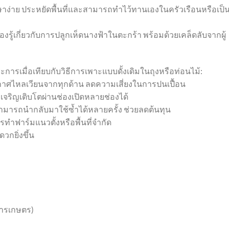
าง่าย ประหยัดพื้นที่และสามารถทำไว้ทานเองในครัวเรือนหรือเป็
็นต้องรู้เกี่ยวกับการปลูกเห็ดนางฟ้าในตะกร้า พร้อมด้วยเคล็ดลับจากผู้
ารเมื่อเทียบกับวิธีการเพาะแบบดั้งเดิมในถุงหรือท่อนไม้:
ากาศไหลเวียนจากทุกด้าน ลดความเสี่ยงในการปนเปื้อน
เจริญเติบโตผ่านช่องเปิดหลายช่องได้
สามารถนำกลับมาใช้ซ้ำได้หลายครั้ง ช่วยลดต้นทุน
ารทำฟาร์มแนวตั้งหรือพื้นที่จำกัด
วกยิ่งขึ้น
งการเกษตร)