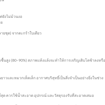
่ยังไม่ม้วนงอ
าย
ายชุด) จากตะกร้าใบเดียว
มชื้นสูง (80–90%) สภาพแห้งแล้งจะทำให้การเจริญเติบโตช้าลงหรื
าวและหมวกเห็ดเล็ก อากาศบริสุทธิ์เป็นสิ่งจำเป็นอย่างยิ่งในช่วง
ี่สุด ควรใช้น้ำสะอาด อุปกรณ์ และวัสดุรองรับที่สะอาดเสมอ