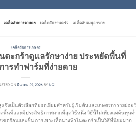
เคล็ดลับการเกษตร
เคล็ดลับงานครัว
เคล็ดลับเมนูอาหาร
เคล็ดลับการเกษตร
ตะกร้าดูแลรักษาง่าย ประหยัดพื้นที่
การทำฟาร์มที่ง่ายดาย
OSTED ON
มีนาคม 29, 2026
BY
NOI
ง จึงเป็นตัวเลือกที่ยอดเยี่ยมสำหรับผู้เริ่มต้นและเกษตรกรรายย่อย วิ
ื้นที่และมีประสิทธิภาพมากที่สุดวิธีหนึ่ง วิธีนี้ไม่เพียงแต่ต้นทุนต่
ขตร้อนและชื้น การเพาะเห็ดนางฟ้าในตะกร้าเป็นวิธีที่นิยมมาก