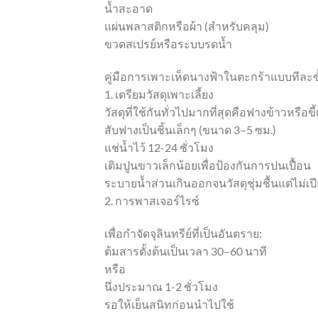
น้ำสะอาด
แผ่นพลาสติกหรือผ้า (สำหรับคลุม)
ขวดสเปรย์หรือระบบรดน้ำ
คู่มือการเพาะเห็ดนางฟ้าในตะกร้าแบบทีละข
1. เตรียมวัสดุเพาะเลี้ยง
วัสดุที่ใช้กันทั่วไปมากที่สุดคือฟางข้าวหรือขี้เ
สับฟางเป็นชิ้นเล็กๆ (ขนาด 3–5 ซม.)
แช่น้ำไว้ 12-24 ชั่วโมง
เติมปูนขาวเล็กน้อยเพื่อป้องกันการปนเปื้อน
ระบายน้ำส่วนเกินออกจนวัสดุชุ่มชื้นแต่ไม่
2. การพาสเจอร์ไรซ์
เพื่อกำจัดจุลินทรีย์ที่เป็นอันตราย:
ต้มสารตั้งต้นเป็นเวลา 30–60 นาที
หรือ
นึ่งประมาณ 1-2 ชั่วโมง
รอให้เย็นสนิทก่อนนำไปใช้