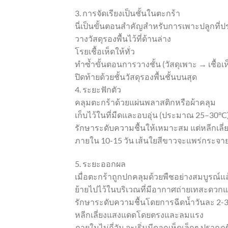
3. การจัดเรียงเป็นชั้นในตะกร้า
นี่เป็นขั้นตอนสำคัญสำหรับการเพาะปลูกที่
วางวัสดุรองพื้นไว้ที่ด้านล่าง
โรยเชื้อเห็ดให้ทั่ว
ทำซ้ำขั้นตอนการวางชั้น (วัสดุเพาะ → เชื้อเ
ปิดท้ายด้วยชั้นวัสดุรองพื้นชั้นบนสุด
4. ระยะฟักตัว
คลุมตะกร้าด้วยแผ่นพลาสติกหรือผ้าคลุม
เก็บไว้ในที่มืดและอบอุ่น (ประมาณ 25–30°C
รักษาระดับความชื้นให้เหมาะสม แต่หลีกเลี่
ภายใน 10-15 วัน เส้นใยสีขาวจะแพร่กระจาย
5. ระยะออกผล
เมื่อตะกร้าถูกปกคลุมด้วยพืชอย่างสมบูรณ์แล
ย้ายไปไว้ในบริเวณที่มีอากาศถ่ายเทสะดวก
รักษาระดับความชื้นโดยการฉีดน้ำวันละ 2-3 
หลีกเลี่ยงแสงแดดโดยตรงและลมแรง
ภายในไม่กี่วัน จะเริ่มมีดอกเห็ดเล็กๆ ปรากฏข