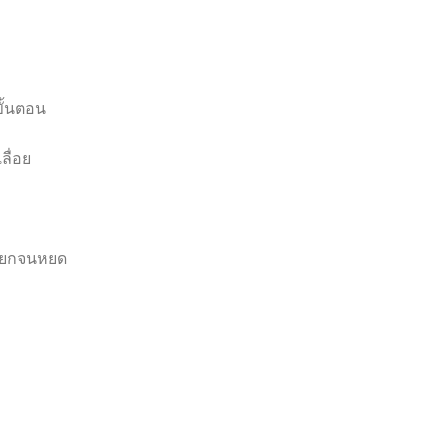
ั้นตอน
ลื่อย
เปียกจนหยด