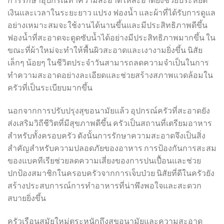
เงินและเวลาในระยะยาว แปรง ฟองน้ำ และผ้าที่ได้รับการดูแล
อย่างเหมาะสมจะใช้งานได้นานขึ้นและมีประสิทธิภาพดีขึ้น
ฟองน้ำที่สะอาดจะดูดซับน้ำได้อย่างมีประสิทธิภาพมากขึ้น ใน
ขณะที่ผ้าใหม่จะทำให้พื้นผิวสะอาดและเงางามยิ่งขึ้น นิสัย
เล็กๆ น้อยๆ ในชีวิตประจำวันสามารถลดความจำเป็นในการ
ทำความสะอาดอย่างละเอียดและช่วยสร้างสภาพแวดล้อมใน
ครัวที่เป็นระเบียบมากขึ้น
นอกจากการปรับปรุงสุขอนามัยแล้ว อุปกรณ์ครัวที่สะอาดยัง
ส่งเสริมวิถีชีวิตที่มีสุขภาพดีขึ้น ครัวเป็นสถานที่เตรียมอาหาร
สำหรับทั้งครอบครัว ดังนั้นการรักษาความสะอาดจึงเป็นสิ่ง
สำคัญสำหรับความปลอดภัยของอาหาร การป้องกันการสะสม
ของแบคทีเรียช่วยลดความเสี่ยงของการปนเปื้อนและช่วย
ปกป้องสมาชิกในครอบครัวจากการเจ็บป่วย นิสัยที่ดีในครัวยัง
สร้างประสบการณ์การทำอาหารที่น่าพึงพอใจและสะดวก
สบายยิ่งขึ้น
ครัวเรือนสมัยใหม่ตระหนักถึงสุขอนามัยและความสะอาด