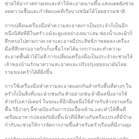
ช่วยให้อากาศถ่ายเทและทำให้สะอาดนานขึ้น แสงแดดยังช่วย
ลดความชื้นและกำจัดแบคทีเรียบางชนิดได้โดยธรรมชาติ
การเปลี่ยนเครื่องมือทำความสะอาดเก่าเป็นประจำก็เป็นอีก
หนึ่งนิสัยที่ดีในครัว แม้จะดูแลอย่างเหมาะสม ฟองน้ำและผ้าก็
สึกหรอไปตามกาลเวลาและอาจมีประสิทธิภาพลดลง เครื่อง
มือที่สึกหรออาจกักเก็บเชื้อโรคได้มากกว่าและทำความ
สะอาดพื้นผิวได้ไม่ดี การเปลี่ยนเครื่องมือเป็นประจำจะช่วยให้
เจ้าของบ้านรักษาความสะอาดและปรับปรุงสุขอนามัยโดย
รวมของครัวได้ดียิ่งขึ้น
การใช้เครื่องมือทำความสะอาดแยกกันสำหรับพื้นที่ต่างๆ ใน
ครัวก็เป็นสิ่งที่แนะนำเช่นกัน ตัวอย่างเช่น ผ้าผืนหนึ่งอาจใช้
สำหรับเคาน์เตอร์ ในขณะที่อีกผืนหนึ่งใช้สำหรับล้างจานหรือ
พื้น วิธีง่ายๆ นี้ช่วยป้องกันการปนเปื้อนข้าม และทำให้พื้นที่
เตรียมอาหารปลอดภัยยิ่งขึ้น ผ้าที่มีสีต่างกันหรือแปรงที่มีป้าย
กำกับจะช่วยให้การจัดการง่ายขึ้นสำหรับครัวเรือนที่มีงานยุ่ง
การรักษาอุปกรณ์ทำความสะอาดให้สะอาดยังช่วยประหยัด