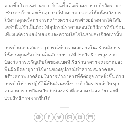
มากขึ้น โดยเฉพาะอย่างยิ่งในพื้นที่เตรียมอาหาร กิจวัตรง่ายๆ
เช่น การล้างและเช็ดอุปกรณ์ทำความสะอาดให้แห้งหลังการ
ใช้งานทุกครั้ง สามารถสร้างความแตกต่างอย่างมากได้ นิสัย
เหล่านี้ไม่จำเป็นต้องใช้อุปกรณ์ราคาแพงหรือวิธีการที่ซับซ้อน
เพียงแค่ความสม่ำเสมอและความใส่ใจในรายละเอียดเท่านั้น
การทำความสะอาดอุปกรณ์ทำความสะอาดในครัวหลังการ
ใช้งานทุกครั้ง เป็นเคล็ดลับง่ายๆ แต่มีประสิทธิภาพสูง ช่วย
ป้องกันการเจริญเติบโตของแบคทีเรีย รักษาความสะอาดของ
พื้นผิว ยืดอายุการใช้งานของอุปกรณ์ทำความสะอาด และ
สร้างสภาพแวดล้อมในการทำอาหารที่ดีต่อสุขภาพยิ่งขึ้น ด้วย
การทำให้การปฏิบัตินี้เป็นส่วนหนึ่งของกิจวัตรประจำวัน ทุก
คนสามารถเพลิดเพลินกับห้องครัวที่สะอาด ปลอดภัย และมี
ประสิทธิภาพมากขึ้นได้