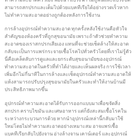
สามารถสกปรกและเต็มไปด้วยแบคทีเรียได้อย่างรวดเร็วหาก
ไม่ทำความสะอาดอย่างถูกต้องหลังการใช้งาน
การล้างอุปกรณ์ทำความสะอาด ทุกครั้งหลังใช้งานคือหัวใจ
สำคัญของห้องครัวที่ถูกสุขอนามัย เพราะถ้าตัวช่วยทำความ
สะอาดของเราสกปรกเสียเอง แทนที่จะช่วยเช็ดล้างให้สะอาด
กลับจะเป็นการแพร่กระจายเชื้อโรคไปทั่วครัวโดยที่เราไม่รู้ตัว
นี่คือเคล็ดลับการดูแลและยกระดับสุขอนามัยของอุปกรณ์
ทำความสะอาดในครัวที่ทำได้ง่ายและเห็นผลจริง การใช้เวลา
เพิ่มอีกไม่กี่นาทีในการล้างและเช็ดอุปกรณ์ทำความสะอาดให้
แห้งสามารถปรับปรุงสุขอนามัยในครัวและทำให้งานบ้านมี
ประสิทธิภาพมากขึ้น
อุปกรณ์ทำความสะอาดได้รับการออกแบบมาเพื่อขจัดสิ่ง
สกปรก คราบไขมัน และเศษอาหาร แต่ก็ยังสะสมเชื้อโรคใน
ระหว่างกระบวนการด้วย หากนำอุปกรณ์เหล่านี้กลับมาใช้
ใหม่โดยไม่ทำความสะอาดอย่างเหมาะสม อาจแพร่เชื้อ
แบคทีเรียกลับไปยังจาน อ่างล้างจาน เคาน์เตอร์ และอุปกรณ์