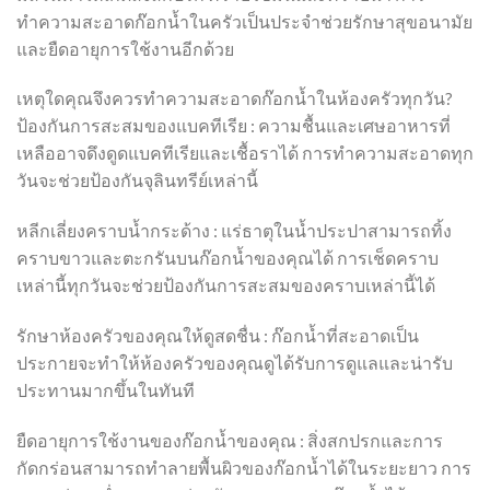
ทำความสะอาดก๊อกน้ำในครัวเป็นประจำช่วยรักษาสุขอนามัย
และยืดอายุการใช้งานอีกด้วย
เหตุใดคุณจึงควรทำความสะอาดก๊อกน้ำในห้องครัวทุกวัน?
ป้องกันการสะสมของแบคทีเรีย : ความชื้นและเศษอาหารที่
เหลืออาจดึงดูดแบคทีเรียและเชื้อราได้ การทำความสะอาดทุก
วันจะช่วยป้องกันจุลินทรีย์เหล่านี้
หลีกเลี่ยงคราบน้ำกระด้าง : แร่ธาตุในน้ำประปาสามารถทิ้ง
คราบขาวและตะกรันบนก๊อกน้ำของคุณได้ การเช็ดคราบ
เหล่านี้ทุกวันจะช่วยป้องกันการสะสมของคราบเหล่านี้ได้
รักษาห้องครัวของคุณให้ดูสดชื่น : ก๊อกน้ำที่สะอาดเป็น
ประกายจะทำให้ห้องครัวของคุณดูได้รับการดูแลและน่ารับ
ประทานมากขึ้นในทันที
ยืดอายุการใช้งานของก๊อกน้ำของคุณ : สิ่งสกปรกและการ
กัดกร่อนสามารถทำลายพื้นผิวของก๊อกน้ำได้ในระยะยาว การ