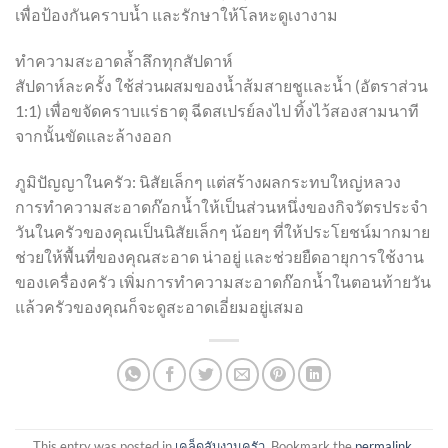
เพื่อป้องกันคราบน้ำ และรักษาให้โลหะดูเงางาม
ทำความสะอาดล้ำลึกทุกสัปดาห์
สัปดาห์ละครั้ง ใช้ส่วนผสมของน้ำส้มสายชูและน้ำ (อัตราส่วน
1:1) เพื่อขจัดคราบแร่ธาตุ ฉีดสเปรย์ลงไป ทิ้งไว้สองสามนาที
จากนั้นขัดและล้างออก
ภูมิปัญญาในครัว: นิสัยเล็กๆ แต่สร้างผลกระทบใหญ่หลวง
การทำความสะอาดก๊อกน้ำให้เป็นส่วนหนึ่งของกิจวัตรประจำ
วันในครัวของคุณเป็นนิสัยเล็กๆ น้อยๆ ที่ให้ประโยชน์มากมาย
ช่วยให้พื้นที่ของคุณสะอาด น่าอยู่ และช่วยยืดอายุการใช้งาน
ของเครื่องครัว เพิ่มการทำความสะอาดก๊อกน้ำในตอนท้ายวัน
แล้วครัวของคุณก็จะดูสะอาดเอี่ยมอยู่เสมอ
This entry was posted in
เคล็ดลับงานครัว
. Bookmark the
permalink
.