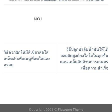
NOI
วิธีปลูกปาล์มน้ำมันให้ได้
วิธีลวกผักให้มีสีเขียวสดใส
ผลผลิตสูงต้องใส่ใจในทุกขั้น
เคล็ดลับเพื่อเมนูที่สดใสและ
ตอน เคล็ดลับด้านการเกษตร
อร่อย
เพื่อความสำเร็จ
Copyright 2026 ©
Flatsome Theme