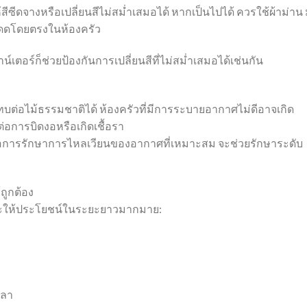
ดจางหรือเปลี่ยนสีไม่สม่ำเสมอได้ หากเป็นไปได้ ควรใช้ผ้าม่าน มู่
งแดดโดยตรงในห้องครัว
น์เตอร์ก็ช่วยป้องกันการเปลี่ยนสีที่ไม่สม่ำเสมอได้เช่นกัน
ต่อไม้ธรรมชาติได้ ห้องครัวที่มีการระบายอากาศไม่ดีอาจเกิด
ต่อการบิดงอหรือเกิดเชื้อรา
ือการรักษาการไหลเวียนของอากาศที่เหมาะสม จะช่วยรักษาระดับ
ถูกต้อง
ท้จะให้ประโยชน์ในระยะยาวมากมาย:
วลา