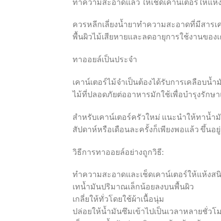
ทำความสะอาดแล้ว ให้เช็ดเคาน์เตอร์ให้แห้
ควรหลีกเลี่ยงน้ำยาทำความสะอาดที่มีสารเค
พื้นผิวไม้เสียหายและลดอายุการใช้งานของเค
ทาออยล์เป็นประจำ
เคาน์เตอร์ไม้จำเป็นต้องได้รับการเคลือบน้ำ
ไม้ที่ปลอดภัยต่ออาหารมักใช้เพื่อบำรุงรักษา
สำหรับเคาน์เตอร์ครัวใหม่ แนะนำให้ทาน้ำม
สัปดาห์หรือเดือนละครั้งก็เพียงพอแล้ว ขึ้นอย
วิธีการทาออยล์อย่างถูกวิธี:
ทำความสะอาดและเช็ดเคาน์เตอร์ให้แห้งสน
เทน้ำมันปริมาณเล็กน้อยลงบนพื้นผิว
เกลี่ยให้ทั่วโดยใช้ผ้าเนื้อนุ่ม
ปล่อยให้น้ำมันซึมเข้าไปเป็นเวลาหลายชั่วโ