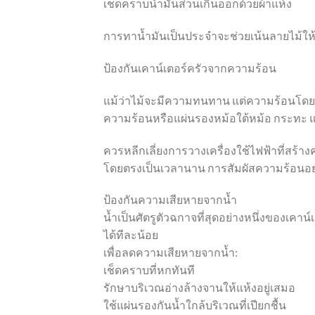
เช็ดคราบน้ำมันส่วนเกินออกด้วยผ้าแห้ง
การทาน้ำมันเป็นประจำจะช่วยเน้นลายไม้ให
ป้องกันเคาน์เตอร์ครัวจากความร้อน
แม้ว่าไม้จะมีความทนทาน แต่ความร้อนโดยตร
ความร้อนหรือแผ่นรองหม้อใต้หม้อ กระทะ 
ควรหลีกเลี่ยงการวางเครื่องใช้ไฟฟ้าที่สร้า
โดยตรงเป็นเวลานาน การสัมผัสความร้อนอย่า
ป้องกันความเสียหายจากน้ำ
น้ำเป็นศัตรูตัวฉกาจที่สุดอย่างหนึ่งของเคาน
ได้ทีละน้อย
เพื่อลดความเสียหายจากน้ำ:
เช็ดคราบที่หกทันที
รักษาบริเวณอ่างล้างจานให้แห้งอยู่เสมอ
ใช้แผ่นรองกันน้ำใกล้บริเวณที่เปียกชื้น