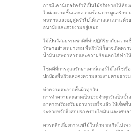
การมีเคาน์เตอร์ครัวที่เป็นไม้จริงช่วยให้ห้อ
ไวต่อความชื้นและความร้อน การดูแลรักษาอย่
ทนทานและอยู่คู่ครัวไปได้นานแสนนาน ด้วยเ
อนามัยและสวยงามอยู่เสมอ
ไม้เป็นวัสดุธรรมชาติที่ทำปฏิกิริยากับคว
รักษาอย่างเหมาะสม พื้นผิวไม้ก็อาจเกิดคราบ ร
น้ำมัน เศษอาหาร และความร้อนหกใส่ ทำให้ก
โชคดีที่การดูแลรักษาเคาน์เตอร์ไม้ไม่ใช่เร
ปกป้องพื้นผิวและคงความสวยงามตามธรรมชา
ทำความสะอาดพื้นผิวทุกวัน
การทำความสะอาดเป็นประจำทุกวันเป็นขั้นตอน
อาหารหรือเตรียมอาหารเสร็จแล้ว ให้เช็ดพื้นผ
จะช่วยขจัดสิ่งสกปรก คราบไขมัน และเศษอา
ควรหลีกเลี่ยงการแช่ไม้ในน้ำมากเกินไป เพ