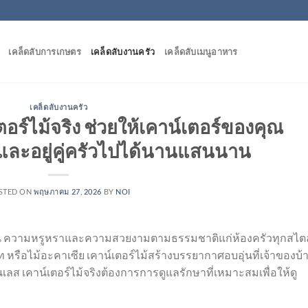
เคล็ดลับการเกษตร
เคล็ดลับงานครัว
เคล็ดลับเมนูอาหาร
เคล็ดลับงานครัว
อร์ไม้จริง ช่วยให้เคาน์เตอร์ของคุณ
ละอยู่คู่ครัวไปได้นานแสนนาน
STED ON
พฤษภาคม 27, 2026
BY
NOI
อุ่น ความหรูหราและความสวยงามตามธรรมชาติแก่ห้องครัวทุกสไตล
นัท หรือไม้อะคาเซีย เคาน์เตอร์ไม้สร้างบรรยากาศอบอุ่นที่เจ้าของบ้
ลส เคาน์เตอร์ไม้จริงต้องการการดูแลรักษาที่เหมาะสมเพื่อให้ดู