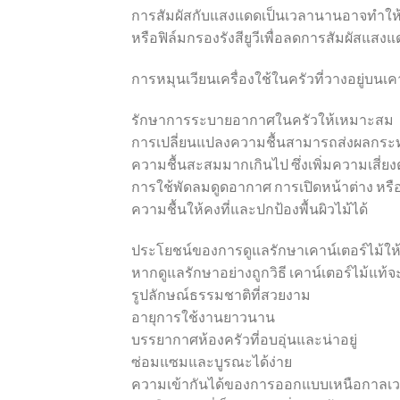
การสัมผัสกับแสงแดดเป็นเวลานานอาจทำให้สีซี
หรือฟิล์มกรองรังสียูวีเพื่อลดการสัมผัสแส
การหมุนเวียนเครื่องใช้ในครัวที่วางอยู่บนเคา
รักษาการระบายอากาศในครัวให้เหมาะสม
การเปลี่ยนแปลงความชื้นสามารถส่งผลกระทบ
ความชื้นสะสมมากเกินไป ซึ่งเพิ่มความเสี่ยง
การใช้พัดลมดูดอากาศ การเปิดหน้าต่าง หร
ความชื้นให้คงที่และปกป้องพื้นผิวไม้ได้
ประโยชน์ของการดูแลรักษาเคาน์เตอร์ไม้ให้
หากดูแลรักษาอย่างถูกวิธี เคาน์เตอร์ไม้แ
รูปลักษณ์ธรรมชาติที่สวยงาม
อายุการใช้งานยาวนาน
บรรยากาศห้องครัวที่อบอุ่นและน่าอยู่
ซ่อมแซมและบูรณะได้ง่าย
ความเข้ากันได้ของการออกแบบเหนือกาลเ