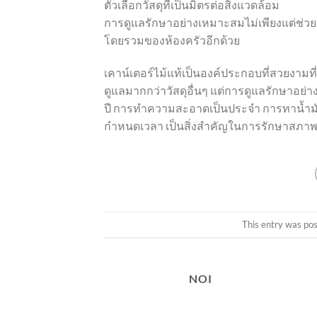
ตัวเลือกวัสดุที่เป็นมิตรต่อสิ่งแวดล้อม
การดูแลรักษาอย่างเหมาะสมไม่เพียงแต่ช่วยป
โดยรวมของห้องครัวอีกด้วย
เคาน์เตอร์ไม้แท้เป็นองค์ประกอบที่สวยงามที
ดูแลมากกว่าวัสดุอื่นๆ แต่การดูแลรักษาอย่
ปี การทำความสะอาดเป็นประจำ การทาน้ำม
กำหนดเวลา เป็นสิ่งสำคัญในการรักษาสภ
This entry was po
NOI