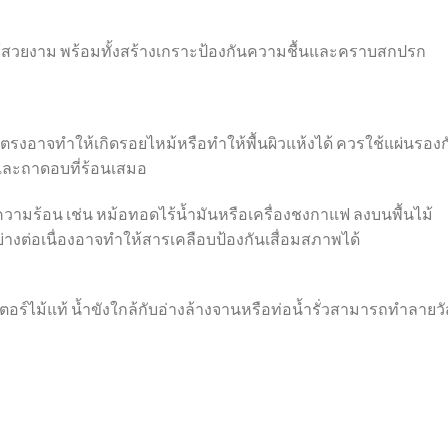
้สวยงาม พร้อมทั้งสร้างเกราะป้องกันความชื้นและคราบสกปรก
งอาจทำให้เกิดรอยไหม้หรือทำให้พื้นผิวแห้งได้ ควรใช้แผ่นรองก
และถาดอบที่ร้อนเสมอ
งความร้อน เช่น หม้อทอดไร้น้ำมันหรือเครื่องชงกาแฟ ลงบนพื้นไม้
งต่อเนื่องอาจทำให้สารเคลือบป้องกันเสื่อมสภาพได้
์เตอร์ไม้แท้ น้ำขังใกล้กับอ่างล้างจานหรือท่อน้ำรั่วสามารถทำลายวั