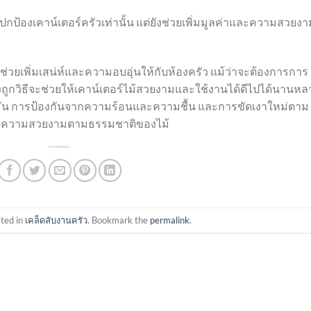
กป้องเคาน์เตอร์ครัวเท่านั้น แต่ยังช่วยเพิ่มมูลค่าและความสวยงา
่ช่วยเพิ่มเสน่ห์และความอบอุ่นให้กับห้องครัว แม้ว่าจะต้องการการ
างถูกวิธีจะช่วยให้เคาน์เตอร์ไม้สวยงามและใช้งานได้ดีไปได้นานหล
ัน การป้องกันจากความร้อนและความชื้น และการขัดเงาใหม่ตาม
าพความสวยงามตามธรรมชาติของไม้
sted in
เคล็ดลับงานครัว
. Bookmark the
permalink
.