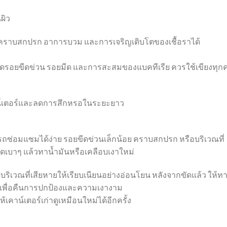
ผิว
คราบสกปรก อาการบวม และการเจริญเติบโตของเชื้อราได้
ิดรอยขีดข่วน รอยมีด และการสะสมของแบคทีเรีย ควรใช้เขียงทุกคร
เคาน์เตอร์และลดการสึกหรอในระยะยาว
ารถซ่อมแซมได้ง่าย รอยขีดข่วนเล็กน้อย คราบสกปรก หรือบริเวณที่
เบาๆ แล้วทาน้ำมันหรือเคลือบเงาใหม่
ิเวณที่เสียหายให้เรียบเนียนอย่างอ่อนโยน หลังจากขัดแล้ว ให้ท
้เพื่อคืนการปกป้องและความเงางาม
คาน์เตอร์เก่าดูเหมือนใหม่ได้อีกครั้ง