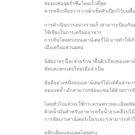
ซ่อมแซมจุดรั่วซึมโดยเร็วที่สุด
ควรหลีกเลี่ยงการวางผ้าเช็ดตัวเปียกไว้บนพื้น
การดำเนินการอย่างรวดเร็วสามารถป้องกัน
ใช้เขียงในการเตรียมอาหาร
การหั่นโดยตรงบนเคาน์เตอร์ไม้ อาจทำให้เก
เมื่อเตรียมส่วนผสม
นิสัยง่ายๆ นี้จะช่วยรักษาพื้นผิวเรียบของ
ขัดและตกแต่งใหม่เมื่อจำเป็น
ข้อดีอย่างหนึ่งของเคาน์เตอร์ไม้แท้คือสาม
หมองคล้ำ มักสามารถซ่อมแซมได้ด้วยการขัด
โดยทั่วไปแล้วจะใช้กระดาษทรายละเอียดขัดบร
ด้วยน้ำมันสำหรับอาหารหรือน้ำยาเคลือบไม
การขัดเงาเคาน์เตอร์เป็นระยะๆ สามารถทำให้เ
หลีกเลี่ยงแสงแดดโดยตรง