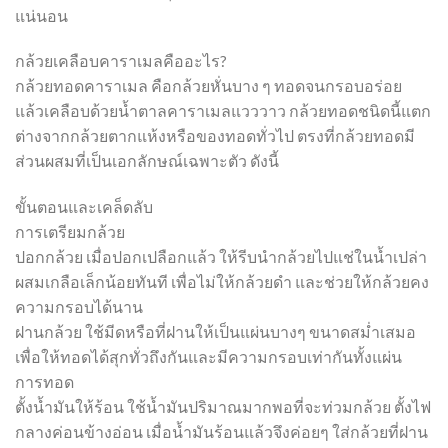
แน่นอน
กล้วยเคลือบคาราเมลคืออะไร?
กล้วยทอดคาราเมล คือกล้วยหั่นบาง ๆ ทอดจนกรอบอร่อย
แล้วเคลือบด้วยน้ำตาลคาราเมลแวววาว กล้วยทอดชนิดนี้แตก
ต่างจากกล้วยตากแห้งหรือของทอดทั่วไป ตรงที่กล้วยทอดมี
ส่วนผสมที่เป็นเอกลักษณ์เฉพาะตัว ดังนี้
ขั้นตอนและเคล็ดลับ
การเตรียมกล้วย
ปอกกล้วย เมื่อปอกเปลือกแล้ว ให้รีบนำกล้วยไปแช่ในน้ำเปล่า
ผสมเกลือเล็กน้อยทันที เพื่อไม่ให้กล้วยดำ และช่วยให้กล้วยคง
ความกรอบได้นาน
ฝานกล้วย ใช้มีดหรือที่ฝานให้เป็นแผ่นบางๆ ขนาดสม่ำเสมอ
เพื่อให้ทอดได้สุกทั่วถึงกันและมีความกรอบเท่ากันทั้งแผ่น
การทอด
ตั้งน้ำมันให้ร้อน ใช้น้ำมันปริมาณมากพอที่จะท่วมกล้วย ตั้งไฟ
กลางค่อนข้างอ่อน เมื่อน้ำมันร้อนแล้วจึงค่อยๆ ใส่กล้วยที่ฝาน