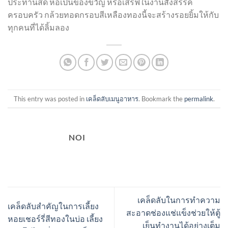
ประทานสด ห่อเป็นของขวัญ หรือเสิร์ฟในงานสังสรรค์
ครอบครัว กล้วยทอดกรอบสีเหลืองทองนี้จะสร้างรอยยิ้มให้กับ
ทุกคนที่ได้ลิ้มลอง
This entry was posted in
เคล็ดลับเมนูอาหาร
. Bookmark the
permalink
.
NOI
เคล็ดลับในการทำความ
เคล็ดลับสำคัญในการเลี้ยง
สะอาดช่องแช่แข็งช่วยให้ตู้
หอยเชอร์รี่สีทองในบ่อ เลี้ยง
เย็นทำงานได้อย่างเต็ม